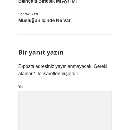
Bilinçaltı Birlesik Mi Ayri Mi
Sonraki Yazı
Musluğun Içinde Ne Var
Bir yanıt yazın
E-posta adresiniz yayınlanmayacak.
Gerekli
alanlar
*
ile işaretlenmişlerdir
Yorum