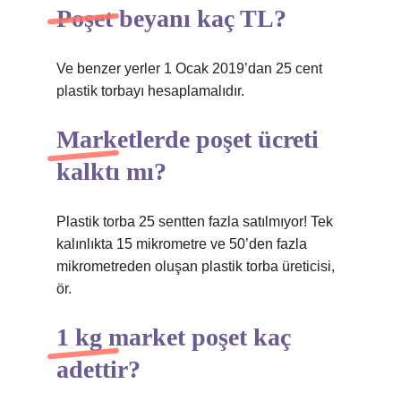
Poşet beyanı kaç TL?
Ve benzer yerler 1 Ocak 2019’dan 25 cent
plastik torbayı hesaplamalıdır.
Marketlerde poşet ücreti
kalktı mı?
Plastik torba 25 sentten fazla satılmıyor! Tek
kalınlıkta 15 mikrometre ve 50’den fazla
mikrometreden oluşan plastik torba üreticisi,
ör.
1 kg market poşet kaç
adettir?