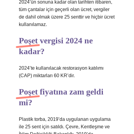
2024’ün sonuna kadar olan tarihten itibaren,
tüm çantalar için geçerli olan ücret, vergiler
de dahil olmak üzere 25 senttir ve hiçbir ücret
kullanılamaz.
Poşet vergisi 2024 ne
kadar?
2024’te kullanılacak restorasyon katılımı
(CAP) miktarları 60 KR’dir.
Poşet fiyatına zam geldi
mi?
Plastik torba, 2019’da uygulanan uygulama
ile 25 sent için satıldı. Çevre, Kentleşme ve