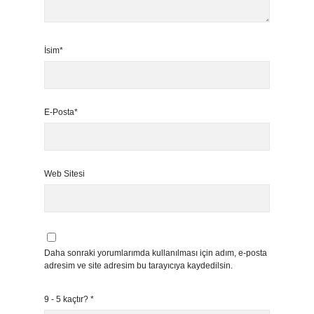
İsim*
E-Posta*
Web Sitesi
Daha sonraki yorumlarımda kullanılması için adım, e-posta
adresim ve site adresim bu tarayıcıya kaydedilsin.
9 - 5 kaçtır?
*