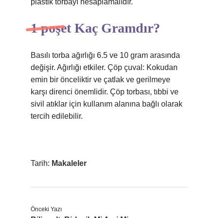
plastik torbayı hesaplamalıdır.
1 poşet Kaç Gramdır?
Basılı torba ağırlığı 6.5 ve 10 gram arasında
değişir. Ağırlığı etkiler. Çöp çuval: Kokudan
emin bir önceliktir ve çatlak ve gerilmeye
karşı direnci önemlidir. Çöp torbası, tıbbi ve
sivil atıklar için kullanım alanına bağlı olarak
tercih edilebilir.
Tarih:
Makaleler
Önceki Yazı