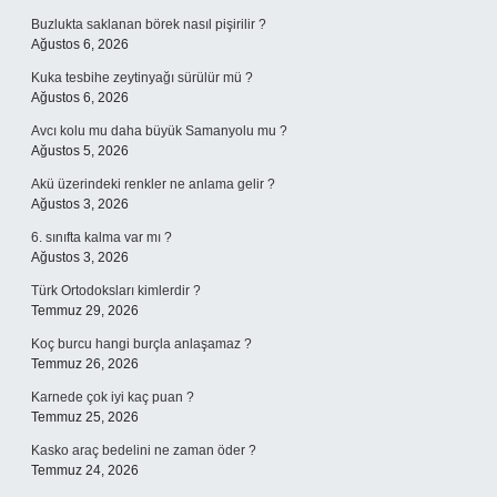
Buzlukta saklanan börek nasıl pişirilir ?
Ağustos 6, 2026
Kuka tesbihe zeytinyağı sürülür mü ?
Ağustos 6, 2026
Avcı kolu mu daha büyük Samanyolu mu ?
Ağustos 5, 2026
Akü üzerindeki renkler ne anlama gelir ?
Ağustos 3, 2026
6. sınıfta kalma var mı ?
Ağustos 3, 2026
Türk Ortodoksları kimlerdir ?
Temmuz 29, 2026
Koç burcu hangi burçla anlaşamaz ?
Temmuz 26, 2026
Karnede çok iyi kaç puan ?
Temmuz 25, 2026
Kasko araç bedelini ne zaman öder ?
Temmuz 24, 2026