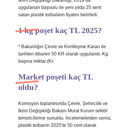
İklim Değişikliği Bakanlığı, 2019’da
uygulanan başvuru ile yeni yılda 25 sent
satan plastik torbaların fiyatını belirledi.
1 kg poşet kaç TL 2025?
* Bakanlığın Çevre ve Kentleşme Kararı ile
tarihten itibaren 50 KR olarak uygulandı. Kg
başına miktar (Kr.
Market poşeti kaç TL
oldu?
Komisyon toplantısında Çevre, Şehircilik ve
İklim Değişikliği Bakanı Murat Kurum sektör
temsilcilerine sunuldu. İncelemelerden sonra,
plastik torbanın 2025’te 50 cent olarak