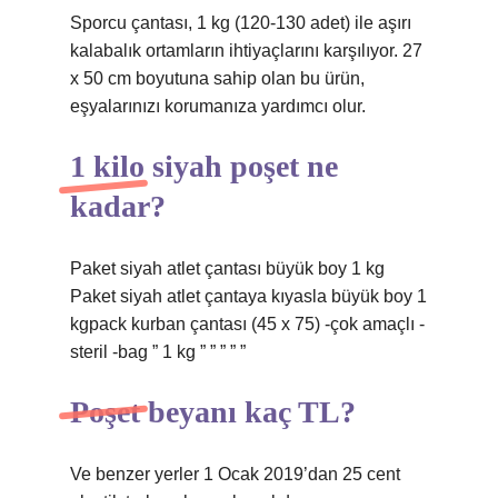
Sporcu çantası, 1 kg (120-130 adet) ile aşırı
kalabalık ortamların ihtiyaçlarını karşılıyor. 27
x 50 cm boyutuna sahip olan bu ürün,
eşyalarınızı korumanıza yardımcı olur.
1 kilo siyah poşet ne
kadar?
Paket siyah atlet çantası büyük boy 1 kg
Paket siyah atlet çantaya kıyasla büyük boy 1
kgpack kurban çantası (45 x 75) -çok amaçlı -
steril -bag ” 1 kg ” ” ” ” ”
Poşet beyanı kaç TL?
Ve benzer yerler 1 Ocak 2019’dan 25 cent