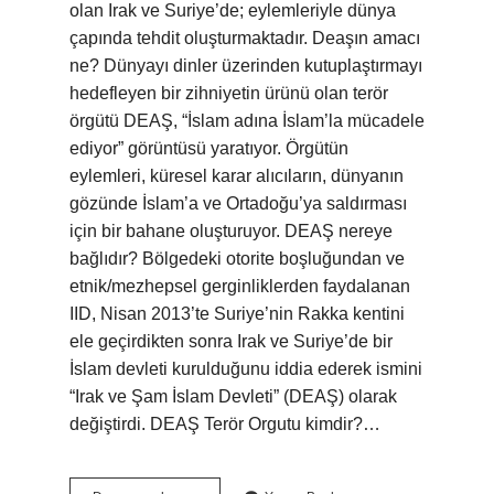
olan Irak ve Suriye’de; eylemleriyle dünya
çapında tehdit oluşturmaktadır. Deaşın amacı
ne? Dünyayı dinler üzerinden kutuplaştırmayı
hedefleyen bir zihniyetin ürünü olan terör
örgütü DEAŞ, “İslam adına İslam’la mücadele
ediyor” görüntüsü yaratıyor. Örgütün
eylemleri, küresel karar alıcıların, dünyanın
gözünde İslam’a ve Ortadoğu’ya saldırması
için bir bahane oluşturuyor. DEAŞ nereye
bağlıdır? Bölgedeki otorite boşluğundan ve
etnik/mezhepsel gerginliklerden faydalanan
IID, Nisan 2013’te Suriye’nin Rakka kentini
ele geçirdikten sonra Irak ve Suriye’de bir
İslam devleti kurulduğunu iddia ederek ismini
“Irak ve Şam İslam Devleti” (DEAŞ) olarak
değiştirdi. DEAŞ Terör Orgutu kimdir?…