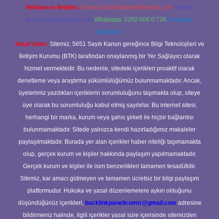
Reklam ve İletişim:
E-mail:
backlinkpaneli@gmail.com
Teams:
forumhizmeti@gmail.com
Whatsapp: 0262 606 0 726
Telegram:
@karabul
Yasal Uyarı:
Sitemiz, 5651 Sayılı Kanun gereğince Bilgi Teknolojileri ve
İletişim Kurumu (BTK) tarafından onaylanmış bir Yer Sağlayıcı olarak
hizmet vermektedir. Bu nedenle, sitedeki içerikleri proaktif olarak
denetleme veya araştırma yükümlülüğümüz bulunmamaktadır. Ancak,
üyelerimiz yazdıkları içeriklerin sorumluluğunu taşımakta olup, siteye
üye olarak bu sorumluluğu kabul etmiş sayılırlar. Bu internet sitesi,
herhangi bir marka, kurum veya şahıs şirketi ile hiçbir bağlantısı
bulunmamaktadır. Sitede yalnızca kendi hazırladığımız makaleler
paylaşılmaktadır. Burada yer alan içerikler haber niteliği taşımamakta
olup, gerçek kurum ve kişiler hakkında paylaşım yapılmamaktadır.
Gerçek kurum ve kişiler ile isim benzerlikleri tamamen tesadüfidir.
Sitemiz, kar amacı gütmeyen ve tamamen ücretsiz bir bilgi paylaşım
platformudur. Hukuka ve yasal düzenlemelere aykırı olduğunu
düşündüğünüz içerikleri,
backlinkpanelicomtr@gmail.com
adresine
bildirmeniz halinde, ilgili içerikler yasal süre içerisinde sitemizden