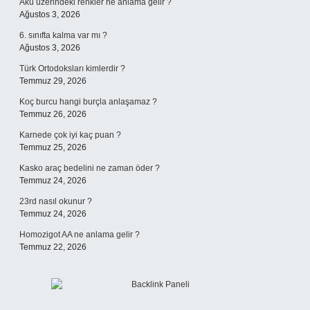
Akü üzerindeki renkler ne anlama gelir ?
Ağustos 3, 2026
6. sınıfta kalma var mı ?
Ağustos 3, 2026
Türk Ortodoksları kimlerdir ?
Temmuz 29, 2026
Koç burcu hangi burçla anlaşamaz ?
Temmuz 26, 2026
Karnede çok iyi kaç puan ?
Temmuz 25, 2026
Kasko araç bedelini ne zaman öder ?
Temmuz 24, 2026
23rd nasıl okunur ?
Temmuz 24, 2026
Homozigot AA ne anlama gelir ?
Temmuz 22, 2026