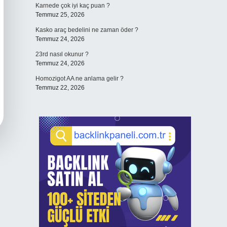
Karnede çok iyi kaç puan ?
Temmuz 25, 2026
Kasko araç bedelini ne zaman öder ?
Temmuz 24, 2026
23rd nasıl okunur ?
Temmuz 24, 2026
Homozigot AA ne anlama gelir ?
Temmuz 22, 2026