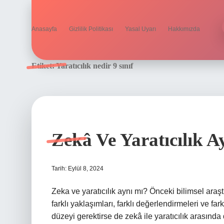
Anasayfa
Gizlilik Politikası
Yasal Uyarı
Hakkımızda
Etiket:
Yaratıcılık nedir 9 sınıf
Zekâ Ve Yaratıcılık 
Tarih: Eylül 8, 2024
Zeka ve yaratıcılık aynı mı? Önceki bilimsel araştır
farklı yaklaşımları, farklı değerlendirmeleri ve far
düzeyi gerektirse de zekâ ile yaratıcılık arasında 