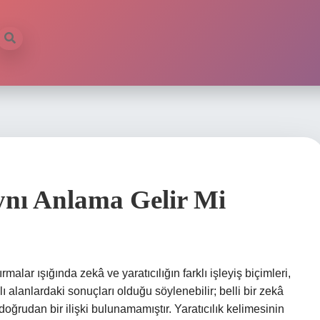
ilb
Aynı Anlama Gelir Mi
malar ışığında zekâ ve yaratıcılığın farklı işleyiş biçimleri,
klı alanlardaki sonuçları olduğu söylenebilir; belli bir zekâ
doğrudan bir ilişki bulunamamıştır. Yaratıcılık kelimesinin