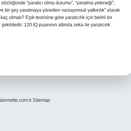
u sözlüğünde “yaratıcı olma durumu”, “yaratma yeteneği”,
 ve bir şey yaratmaya yönelten varsayımsal yatkınlık” olarak
ç olmalı? Eşik teorisine göre yaratıcılık için belirli bir
 şekildedir: 120 IQ puanının altında zeka ile yaratıcılık
bernette.com.tr
Sitemap