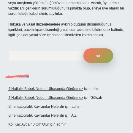
veya araştırma yükümlülüğümüz bulunmamaktadır. Ancak, üyelerimiz
yazdıkları içeriklerin sorumluluğunu taşımakta olup, siteye üye olarak bu
sorumluluğu kabul etmiş sayılırlar.
Hukuka ve yasal düzenlemelere aykırı olduğunu düşündüğünüz
içerikleri,
backlinkpanelicomtr@gmail.com
adresine bildirmeniz halinde,
ilgili içerikler yasal süre içerisinde sitemizden kaldırılacaktır.
Arama
Son yorumlar
4 Haftalık Bebek Neden Ultrasonda Görünmez
için
admin
4 Haftalık Bebek Neden Ultrasonda Görünmez
için
Gülşah
Sinematografik Kavramlar Nelerdir
için
admin
Sinematografik Kavramlar Nelerdir
için
Ata
Kol Kaç Ayda 40 Cm Olur
için
admin