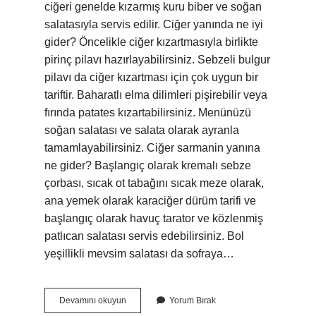
ciğeri genelde kızarmış kuru biber ve soğan
salatasıyla servis edilir. Ciğer yanında ne iyi
gider? Öncelikle ciğer kızartmasıyla birlikte
pirinç pilavı hazırlayabilirsiniz. Sebzeli bulgur
pilavı da ciğer kızartması için çok uygun bir
tariftir. Baharatlı elma dilimleri pişirebilir veya
fırında patates kızartabilirsiniz. Menünüzü
soğan salatası ve salata olarak ayranla
tamamlayabilirsiniz. Ciğer sarmanin yanına
ne gider? Başlangıç ​​olarak kremalı sebze
çorbası, sıcak ot tabağını sıcak meze olarak,
ana yemek olarak karaciğer dürüm tarifi ve
başlangıç ​​olarak havuç tarator ve közlenmiş
patlıcan salatası servis edebilirsiniz. Bol
yeşillikli mevsim salatası da sofraya…
Yaprak
Devamını okuyun
Yorum Bırak
Ciğer