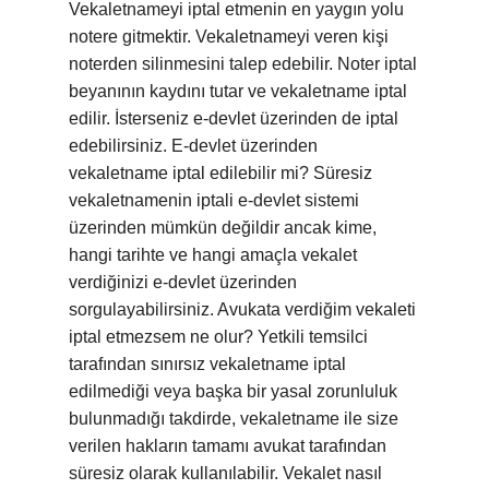
Vekaletnameyi iptal etmenin en yaygın yolu
notere gitmektir. Vekaletnameyi veren kişi
noterden silinmesini talep edebilir. Noter iptal
beyanının kaydını tutar ve vekaletname iptal
edilir. İsterseniz e-devlet üzerinden de iptal
edebilirsiniz. E-devlet üzerinden
vekaletname iptal edilebilir mi? Süresiz
vekaletnamenin iptali e-devlet sistemi
üzerinden mümkün değildir ancak kime,
hangi tarihte ve hangi amaçla vekalet
verdiğinizi e-devlet üzerinden
sorgulayabilirsiniz. Avukata verdiğim vekaleti
iptal etmezsem ne olur? Yetkili temsilci
tarafından sınırsız vekaletname iptal
edilmediği veya başka bir yasal zorunluluk
bulunmadığı takdirde, vekaletname ile size
verilen hakların tamamı avukat tarafından
süresiz olarak kullanılabilir. Vekalet nasıl