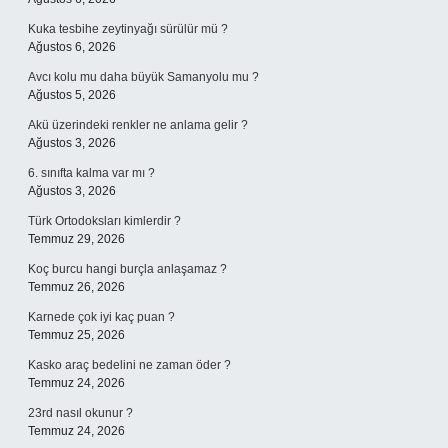
Kuka tesbihe zeytinyağı sürülür mü ?
Ağustos 6, 2026
Avcı kolu mu daha büyük Samanyolu mu ?
Ağustos 5, 2026
Akü üzerindeki renkler ne anlama gelir ?
Ağustos 3, 2026
6. sınıfta kalma var mı ?
Ağustos 3, 2026
Türk Ortodoksları kimlerdir ?
Temmuz 29, 2026
Koç burcu hangi burçla anlaşamaz ?
Temmuz 26, 2026
Karnede çok iyi kaç puan ?
Temmuz 25, 2026
Kasko araç bedelini ne zaman öder ?
Temmuz 24, 2026
23rd nasıl okunur ?
Temmuz 24, 2026