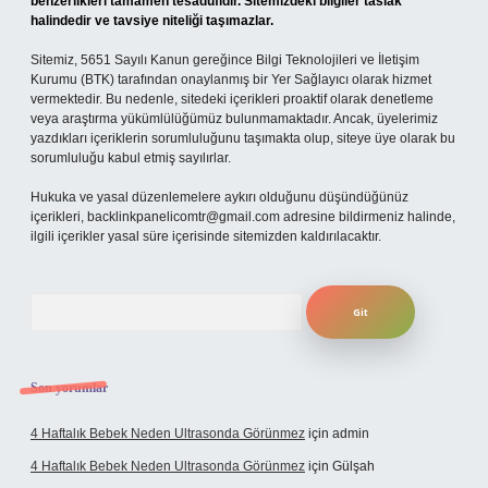
benzerlikleri tamamen tesadüfidir. Sitemizdeki bilgiler taslak
halindedir ve tavsiye niteliği taşımazlar.
Sitemiz, 5651 Sayılı Kanun gereğince Bilgi Teknolojileri ve İletişim
Kurumu (BTK) tarafından onaylanmış bir Yer Sağlayıcı olarak hizmet
vermektedir. Bu nedenle, sitedeki içerikleri proaktif olarak denetleme
veya araştırma yükümlülüğümüz bulunmamaktadır. Ancak, üyelerimiz
yazdıkları içeriklerin sorumluluğunu taşımakta olup, siteye üye olarak bu
sorumluluğu kabul etmiş sayılırlar.
Hukuka ve yasal düzenlemelere aykırı olduğunu düşündüğünüz
içerikleri,
backlinkpanelicomtr@gmail.com
adresine bildirmeniz halinde,
ilgili içerikler yasal süre içerisinde sitemizden kaldırılacaktır.
Arama
Son yorumlar
4 Haftalık Bebek Neden Ultrasonda Görünmez
için
admin
4 Haftalık Bebek Neden Ultrasonda Görünmez
için
Gülşah