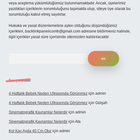
veya araştırma yükümlülüğümüz bulunmamaktadır. Ancak, üyelerimiz
yazdıkları içeriklerin sorumluluğunu taşımakta olup, siteye üye olarak bu
sorumluluğu kabul etmiş sayılırlar.
Hukuka ve yasal düzenlemelere aykırı olduğunu düşündüğünüz
içerikleri,
backlinkpanelicomtr@gmail.com
adresine bildirmeniz halinde,
ilgili içerikler yasal süre içerisinde sitemizden kaldırılacaktır.
Arama
Son yorumlar
4 Haftalık Bebek Neden Ultrasonda Görünmez
için
admin
4 Haftalık Bebek Neden Ultrasonda Görünmez
için
Gülşah
Sinematografik Kavramlar Nelerdir
için
admin
Sinematografik Kavramlar Nelerdir
için
Ata
Kol Kaç Ayda 40 Cm Olur
için
admin