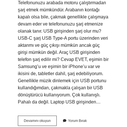
Telefonunuzu arabada motoru çalıştırmadan
şarj etmek mümkündür. Arabanın kontağı
kapalı olsa bile, çakmak genellikle çalışmaya
devam eder ve telefonunuzu şarj etmenize
olanak tanır. USB girişinden şarj olur mu?
USB-C şarj USB Type-A portu üzerinden veri
aktarımı ve güç çıkışı mümkün ancak güç
girişi mümkün değil. Araç USB girişinden
telefon şarj edilir mi? Cevap EVET, eşimin bir
Samsung’u ve eşimin bir iPhone’u var ve
ikisini de, tabletler dahil, şarj edebiliyorum.
Genellikle müzik dinlemek için USB portunu
kullandığımdan, çakmakla çalışan bir USB
dönüştürücü kullanıyorum. Çok kullanışlı.
Pahalı da değil. Laptop USB girişinden…
Kontak
Devamını okuyun
Yorum Bırak
Kapalıyken