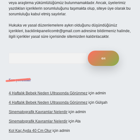
veya araştırma yükümlülüğümüz bulunmamaktadır. Ancak, üyelerimiz
yazdıkları içeriklerin sorumluluğunu taşımakta olup, siteye üye olarak bu
sorumluluğu kabul etmiş sayılırlar.
Hukuka ve yasal düzenlemelere aykırı olduğunu düşündüğünüz
içerikleri,
backlinkpanelicomtr@gmail.com
adresine bildirmeniz halinde,
ilgili içerikler yasal süre içerisinde sitemizden kaldırılacaktır.
Arama
Son yorumlar
4 Haftalık Bebek Neden Ultrasonda Görünmez
için
admin
4 Haftalık Bebek Neden Ultrasonda Görünmez
için
Gülşah
Sinematografik Kavramlar Nelerdir
için
admin
Sinematografik Kavramlar Nelerdir
için
Ata
Kol Kaç Ayda 40 Cm Olur
için
admin