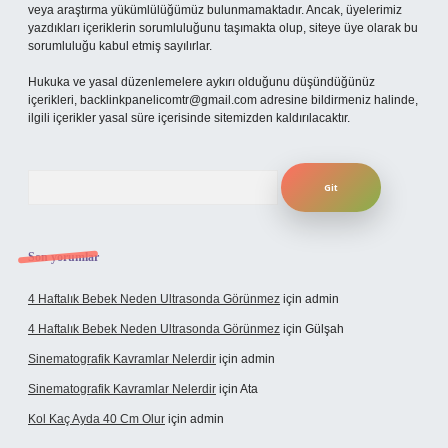
veya araştırma yükümlülüğümüz bulunmamaktadır. Ancak, üyelerimiz
yazdıkları içeriklerin sorumluluğunu taşımakta olup, siteye üye olarak bu
sorumluluğu kabul etmiş sayılırlar.
Hukuka ve yasal düzenlemelere aykırı olduğunu düşündüğünüz
içerikleri,
backlinkpanelicomtr@gmail.com
adresine bildirmeniz halinde,
ilgili içerikler yasal süre içerisinde sitemizden kaldırılacaktır.
Arama
Son yorumlar
4 Haftalık Bebek Neden Ultrasonda Görünmez
için
admin
4 Haftalık Bebek Neden Ultrasonda Görünmez
için
Gülşah
Sinematografik Kavramlar Nelerdir
için
admin
Sinematografik Kavramlar Nelerdir
için
Ata
Kol Kaç Ayda 40 Cm Olur
için
admin