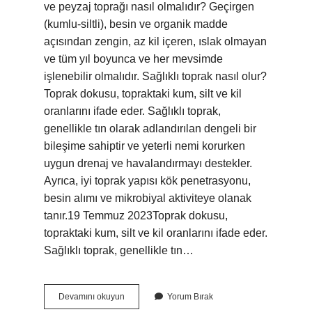
ve peyzaj toprağı nasıl olmalıdır? Geçirgen
(kumlu-siltli), besin ve organik madde
açısından zengin, az kil içeren, ıslak olmayan
ve tüm yıl boyunca ve her mevsimde
işlenebilir olmalıdır. Sağlıklı toprak nasıl olur?
Toprak dokusu, topraktaki kum, silt ve kil
oranlarını ifade eder. Sağlıklı toprak,
genellikle tın olarak adlandırılan dengeli bir
bileşime sahiptir ve yeterli nemi korurken
uygun drenaj ve havalandırmayı destekler.
Ayrıca, iyi toprak yapısı kök penetrasyonu,
besin alımı ve mikrobiyal aktiviteye olanak
tanır.19 Temmuz 2023Toprak dokusu,
topraktaki kum, silt ve kil oranlarını ifade eder.
Sağlıklı toprak, genellikle tın…
Iyi
Devamını okuyun
Yorum Bırak
Bir