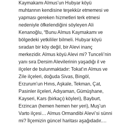
Kaymakamı Almus’un Hubyar köyü
muhtarının kendisine teşekkür etmemesi ve
yapması gereken hizmetleri terk etmesi
nedeniyle öfkelendiğini söyleyen Ali
Kenanoğlu, “Bunu Almus Kaymakamı ve
bölgedeki yetkililer bilmeli. Hubyar köyü
sıradan bir köy değil, bir Alevi inanç
merkezidir. Almus köyü Alevi mi? Tunceli’nin
yanı sıra Dersim Alevilerinin yaşadığı il ve
ilçeler de bulunmaktadır: Tokat’ın Almus ve
Zile ilçeleri, doğuda Sivas, Bingöl,
Erzurum’un Hınıs, Aşkale, Tekman, Çat,
Pasinler ilçeleri, Adıyaman, Gümüşhane,
Kayseri, Kars (birkaçı) köyleri), Bayburt,
Erzincan (hemen hemen her yeri), Muş’un
Varto ilçesi… Almus Ormandibi Alevi’si sünni
mi? İlçemizin güncel haritası aşağıdadır.…