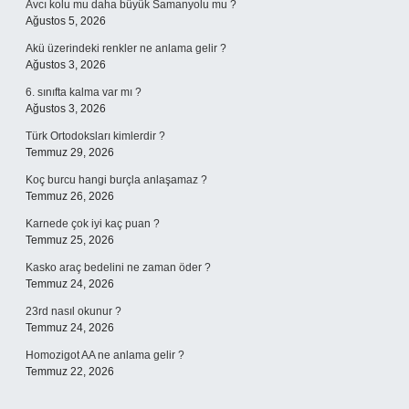
Avcı kolu mu daha büyük Samanyolu mu ?
Ağustos 5, 2026
Akü üzerindeki renkler ne anlama gelir ?
Ağustos 3, 2026
6. sınıfta kalma var mı ?
Ağustos 3, 2026
Türk Ortodoksları kimlerdir ?
Temmuz 29, 2026
Koç burcu hangi burçla anlaşamaz ?
Temmuz 26, 2026
Karnede çok iyi kaç puan ?
Temmuz 25, 2026
Kasko araç bedelini ne zaman öder ?
Temmuz 24, 2026
23rd nasıl okunur ?
Temmuz 24, 2026
Homozigot AA ne anlama gelir ?
Temmuz 22, 2026