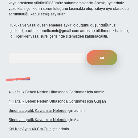
veya araştırma yükümlülüğümüz bulunmamaktadır. Ancak, üyelerimiz
yazdıkları içeriklerin sorumluluğunu taşımakta olup, siteye üye olarak bu
sorumluluğu kabul etmiş sayılırlar.
Hukuka ve yasal düzenlemelere aykırı olduğunu düşündüğünüz
içerikleri,
backlinkpanelicomtr@gmail.com
adresine bildirmeniz halinde,
ilgili içerikler yasal süre içerisinde sitemizden kaldırılacaktır.
Arama
Son yorumlar
4 Haftalık Bebek Neden Ultrasonda Görünmez
için
admin
4 Haftalık Bebek Neden Ultrasonda Görünmez
için
Gülşah
Sinematografik Kavramlar Nelerdir
için
admin
Sinematografik Kavramlar Nelerdir
için
Ata
Kol Kaç Ayda 40 Cm Olur
için
admin