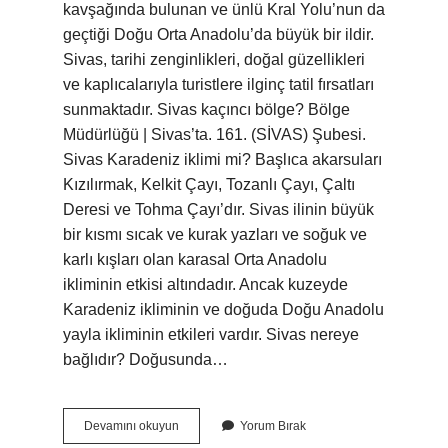
kavşağında bulunan ve ünlü Kral Yolu’nun da
geçtiği Doğu Orta Anadolu’da büyük bir ildir.
Sivas, tarihi zenginlikleri, doğal güzellikleri
ve kaplıcalarıyla turistlere ilginç tatil fırsatları
sunmaktadır. Sivas kaçıncı bölge? Bölge
Müdürlüğü | Sivas’ta. 161. (SİVAS) Şubesi.
Sivas Karadeniz iklimi mi? Başlıca akarsuları
Kızılırmak, Kelkit Çayı, Tozanlı Çayı, Çaltı
Deresi ve Tohma Çayı’dır. Sivas ilinin büyük
bir kısmı sıcak ve kurak yazları ve soğuk ve
karlı kışları olan karasal Orta Anadolu
ikliminin etkisi altındadır. Ancak kuzeyde
Karadeniz ikliminin ve doğuda Doğu Anadolu
yayla ikliminin etkileri vardır. Sivas nereye
bağlıdır? Doğusunda…
Sivas
Devamını okuyun
Yorum Bırak
Karadenize