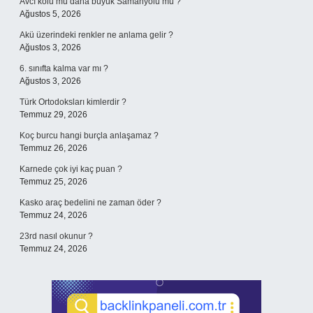
Avcı kolu mu daha büyük Samanyolu mu ?
Ağustos 5, 2026
Akü üzerindeki renkler ne anlama gelir ?
Ağustos 3, 2026
6. sınıfta kalma var mı ?
Ağustos 3, 2026
Türk Ortodoksları kimlerdir ?
Temmuz 29, 2026
Koç burcu hangi burçla anlaşamaz ?
Temmuz 26, 2026
Karnede çok iyi kaç puan ?
Temmuz 25, 2026
Kasko araç bedelini ne zaman öder ?
Temmuz 24, 2026
23rd nasıl okunur ?
Temmuz 24, 2026