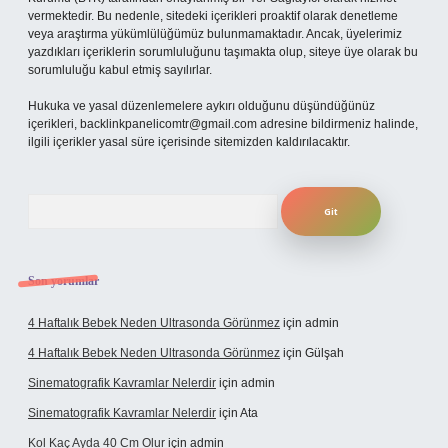
vermektedir. Bu nedenle, sitedeki içerikleri proaktif olarak denetleme
veya araştırma yükümlülüğümüz bulunmamaktadır. Ancak, üyelerimiz
yazdıkları içeriklerin sorumluluğunu taşımakta olup, siteye üye olarak bu
sorumluluğu kabul etmiş sayılırlar.
Hukuka ve yasal düzenlemelere aykırı olduğunu düşündüğünüz
içerikleri,
backlinkpanelicomtr@gmail.com
adresine bildirmeniz halinde,
ilgili içerikler yasal süre içerisinde sitemizden kaldırılacaktır.
Arama
Son yorumlar
4 Haftalık Bebek Neden Ultrasonda Görünmez
için
admin
4 Haftalık Bebek Neden Ultrasonda Görünmez
için
Gülşah
Sinematografik Kavramlar Nelerdir
için
admin
Sinematografik Kavramlar Nelerdir
için
Ata
Kol Kaç Ayda 40 Cm Olur
için
admin