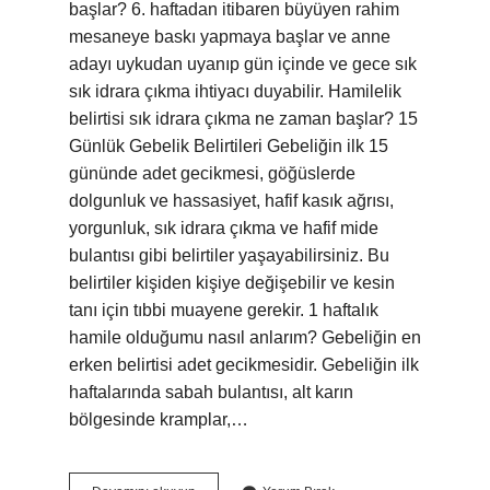
başlar? 6. haftadan itibaren büyüyen rahim
mesaneye baskı yapmaya başlar ve anne
adayı uykudan uyanıp gün içinde ve gece sık
sık idrara çıkma ihtiyacı duyabilir. Hamilelik
belirtisi sık idrara çıkma ne zaman başlar? 15
Günlük Gebelik Belirtileri Gebeliğin ilk 15
gününde adet gecikmesi, göğüslerde
dolgunluk ve hassasiyet, hafif kasık ağrısı,
yorgunluk, sık idrara çıkma ve hafif mide
bulantısı gibi belirtiler yaşayabilirsiniz. Bu
belirtiler kişiden kişiye değişebilir ve kesin
tanı için tıbbi muayene gerekir. 1 haftalık
hamile olduğumu nasıl anlarım? Gebeliğin en
erken belirtisi adet gecikmesidir. Gebeliğin ilk
haftalarında sabah bulantısı, alt karın
bölgesinde kramplar,…