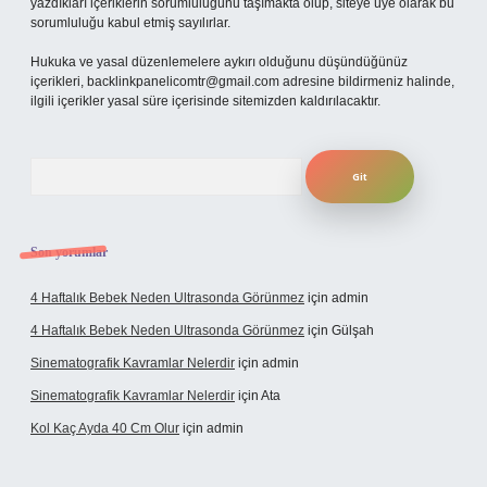
yazdıkları içeriklerin sorumluluğunu taşımakta olup, siteye üye olarak bu
sorumluluğu kabul etmiş sayılırlar.
Hukuka ve yasal düzenlemelere aykırı olduğunu düşündüğünüz
içerikleri,
backlinkpanelicomtr@gmail.com
adresine bildirmeniz halinde,
ilgili içerikler yasal süre içerisinde sitemizden kaldırılacaktır.
Arama
Son yorumlar
4 Haftalık Bebek Neden Ultrasonda Görünmez
için
admin
4 Haftalık Bebek Neden Ultrasonda Görünmez
için
Gülşah
Sinematografik Kavramlar Nelerdir
için
admin
Sinematografik Kavramlar Nelerdir
için
Ata
Kol Kaç Ayda 40 Cm Olur
için
admin