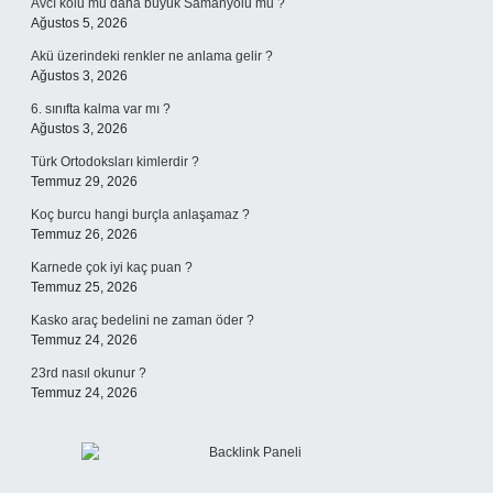
Avcı kolu mu daha büyük Samanyolu mu ?
Ağustos 5, 2026
Akü üzerindeki renkler ne anlama gelir ?
Ağustos 3, 2026
6. sınıfta kalma var mı ?
Ağustos 3, 2026
Türk Ortodoksları kimlerdir ?
Temmuz 29, 2026
Koç burcu hangi burçla anlaşamaz ?
Temmuz 26, 2026
Karnede çok iyi kaç puan ?
Temmuz 25, 2026
Kasko araç bedelini ne zaman öder ?
Temmuz 24, 2026
23rd nasıl okunur ?
Temmuz 24, 2026