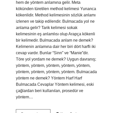
hem de yöntem anlamına gelir. Meta
kökünden türetilen method kelimesi Yunanca
kökenlidir. Method kelimesinin sözlük anlamı
izlenen ve takip edilendir. Bulmacada yol ne
anlama gelir? Tarik kelimesi sokak
kelimesinin eş anlamlısı olup Arapça kökenli
bir kelimedir. Bulmacada anlam ne demek?
Kelimenin anlamına dair her biri dört harfli iki
cevap vardır. Bunlar “Sinn” ve “Manie”dir.
Töre yol yordam ne demek? Uygun davranış;
yöntem, yöntem, yöntem, yöntem, yöntem,
yöntem, yöntem, yöntem, yöntem. Bulmacada
yöntem ne demek? Yöntem Harf Harf
Bulmacada Cevaplar Yöntem kelimesi, eski
çağlardan beri kullanılan, prosedür ve
yöntem…