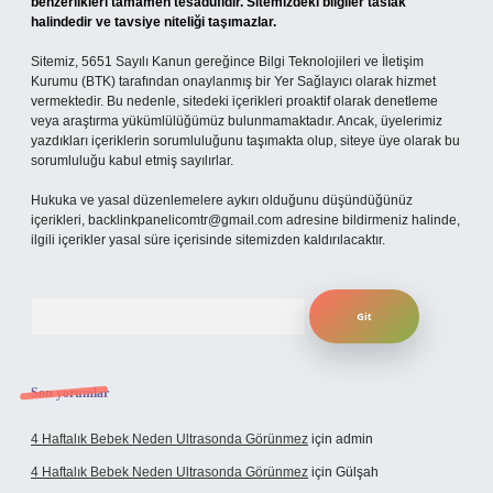
benzerlikleri tamamen tesadüfidir. Sitemizdeki bilgiler taslak
halindedir ve tavsiye niteliği taşımazlar.
Sitemiz, 5651 Sayılı Kanun gereğince Bilgi Teknolojileri ve İletişim
Kurumu (BTK) tarafından onaylanmış bir Yer Sağlayıcı olarak hizmet
vermektedir. Bu nedenle, sitedeki içerikleri proaktif olarak denetleme
veya araştırma yükümlülüğümüz bulunmamaktadır. Ancak, üyelerimiz
yazdıkları içeriklerin sorumluluğunu taşımakta olup, siteye üye olarak bu
sorumluluğu kabul etmiş sayılırlar.
Hukuka ve yasal düzenlemelere aykırı olduğunu düşündüğünüz
içerikleri,
backlinkpanelicomtr@gmail.com
adresine bildirmeniz halinde,
ilgili içerikler yasal süre içerisinde sitemizden kaldırılacaktır.
Arama
Son yorumlar
4 Haftalık Bebek Neden Ultrasonda Görünmez
için
admin
4 Haftalık Bebek Neden Ultrasonda Görünmez
için
Gülşah