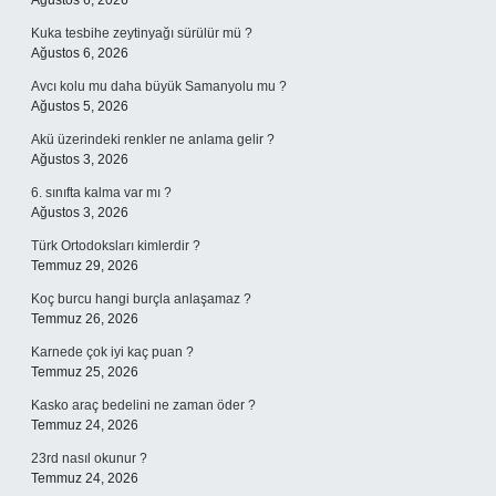
Ağustos 6, 2026
Kuka tesbihe zeytinyağı sürülür mü ?
Ağustos 6, 2026
Avcı kolu mu daha büyük Samanyolu mu ?
Ağustos 5, 2026
Akü üzerindeki renkler ne anlama gelir ?
Ağustos 3, 2026
6. sınıfta kalma var mı ?
Ağustos 3, 2026
Türk Ortodoksları kimlerdir ?
Temmuz 29, 2026
Koç burcu hangi burçla anlaşamaz ?
Temmuz 26, 2026
Karnede çok iyi kaç puan ?
Temmuz 25, 2026
Kasko araç bedelini ne zaman öder ?
Temmuz 24, 2026
23rd nasıl okunur ?
Temmuz 24, 2026