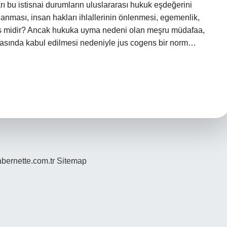
rı bu istisnai durumların uluslararası hukuk eşdeğerini
lanması, insan hakları ihlallerinin önlenmesi, egemenlik,
ns midir? Ancak hukuka uyma nedeni olan meşru müdafaa,
rasında kabul edilmesi nedeniyle jus cogens bir norm…
bernette.com.tr
Sitemap