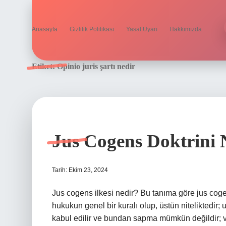
Anasayfa
Gizlilik Politikası
Yasal Uyarı
Hakkımızda
Etiket:
Opinio juris şartı nedir
Jus Cogens Doktrini 
Tarih: Ekim 23, 2024
Jus cogens ilkesi nedir? Bu tanıma göre jus cogens
hukukun genel bir kuralı olup, üstün niteliktedir; 
kabul edilir ve bundan sapma mümkün değildir; ve a