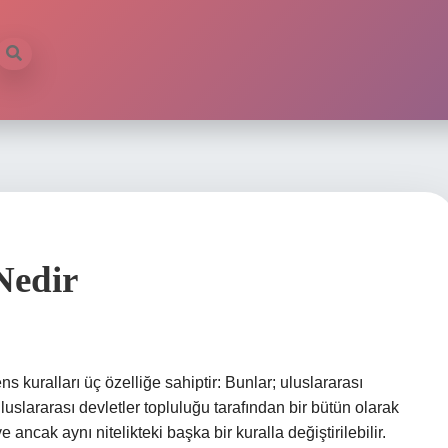
ilb
Nedir
 kuralları üç özelliğe sahiptir: Bunlar; uluslararası
uluslararası devletler topluluğu tarafından bir bütün olarak
ncak aynı nitelikteki başka bir kuralla değiştirilebilir.