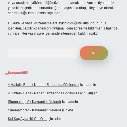
veya araştırma yükümlülüğümüz bulunmamaktadır. Ancak, üyelerimiz
yazdıkları içeriklerin sorumluluğunu taşımakta olup, siteye üye olarak bu
sorumluluğu kabul etmiş sayılırlar.
Hukuka ve yasal düzenlemelere aykırı olduğunu düşündüğünüz
içerikleri,
backlinkpanelicomtr@gmail.com
adresine bildirmeniz halinde,
ilgili içerikler yasal süre içerisinde sitemizden kaldırılacaktır.
Arama
Son yorumlar
4 Haftalık Bebek Neden Ultrasonda Görünmez
için
admin
4 Haftalık Bebek Neden Ultrasonda Görünmez
için
Gülşah
Sinematografik Kavramlar Nelerdir
için
admin
Sinematografik Kavramlar Nelerdir
için
Ata
Kol Kaç Ayda 40 Cm Olur
için
admin