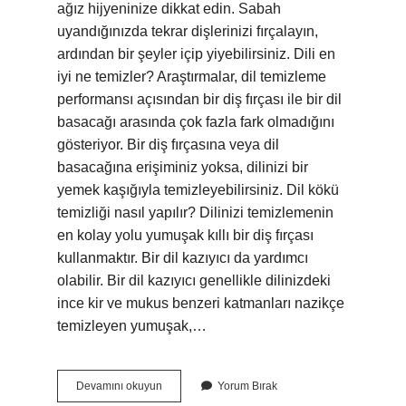
ağız hijyeninize dikkat edin. Sabah
uyandığınızda tekrar dişlerinizi fırçalayın,
ardından bir şeyler içip yiyebilirsiniz. Dili en
iyi ne temizler? Araştırmalar, dil temizleme
performansı açısından bir diş fırçası ile bir dil
basacağı arasında çok fazla fark olmadığını
gösteriyor. Bir diş fırçasına veya dil
basacağına erişiminiz yoksa, dilinizi bir
yemek kaşığıyla temizleyebilirsiniz. Dil kökü
temizliği nasıl yapılır? Dilinizi temizlemenin
en kolay yolu yumuşak kıllı bir diş fırçası
kullanmaktır. Bir dil kazıyıcı da yardımcı
olabilir. Bir dil kazıyıcı genellikle dilinizdeki
ince kir ve mukus benzeri katmanları nazikçe
temizleyen yumuşak,…
Dil
Devamını okuyun
Yorum Bırak
Çekme