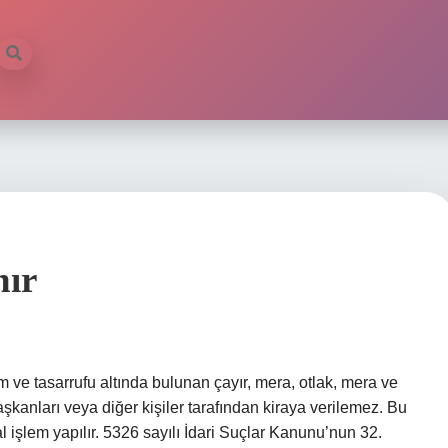
i
nır
 ve tasarrufu altında bulunan çayır, mera, otlak, mera ve
başkanları veya diğer kişiler tarafından kiraya verilemez. Bu
 işlem yapılır. 5326 sayılı İdari Suçlar Kanunu’nun 32.