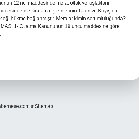
anunun 12 nci maddesinde mera, otlak ve kışlakların
addesinde ise kiralama işlemlerinin Tarım ve Köyişleri
leceği hükme bağlanmıştır. Meralar kimin sorumluluğunda?
I 1- Otlatma Kanununun 19 uncu maddesine göre;
…
bernette.com.tr
Sitemap