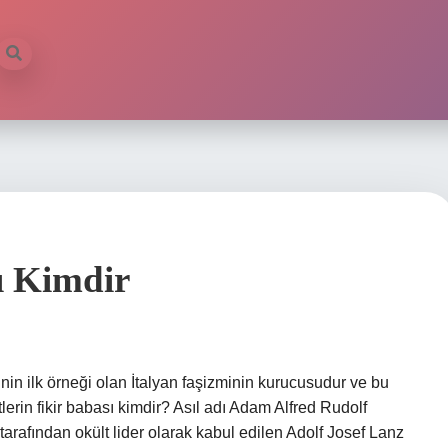
ilbe
ı Kimdir
inin ilk örneği olan İtalyan faşizminin kurucusudur ve bu
lerin fikir babası kimdir? Asıl adı Adam Alfred Rudolf
arafından okült lider olarak kabul edilen Adolf Josef Lanz