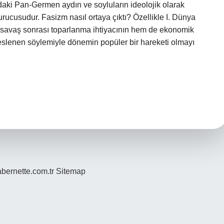
adaki Pan-Germen aydın ve soyluların ideolojik olarak
urucusudur. Fasizm nasıl ortaya çıktı? Özellikle I. Dünya
savaş sonrası toparlanma ihtiyacının hem de ekonomik
 seslenen söylemiyle dönemin popüler bir hareketi olmayı
bernette.com.tr
Sitemap