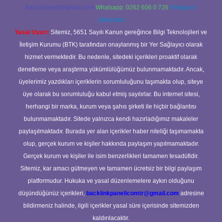
forumhizmeti@gmail.com
Whatsapp: 0262 606 0 726
Telegram:
@karabul
Yasal Uyarı:
Sitemiz, 5651 Sayılı Kanun gereğince Bilgi Teknolojileri ve
İletişim Kurumu (BTK) tarafından onaylanmış bir Yer Sağlayıcı olarak
hizmet vermektedir. Bu nedenle, sitedeki içerikleri proaktif olarak
denetleme veya araştırma yükümlülüğümüz bulunmamaktadır. Ancak,
üyelerimiz yazdıkları içeriklerin sorumluluğunu taşımakta olup, siteye
üye olarak bu sorumluluğu kabul etmiş sayılırlar. Bu internet sitesi,
herhangi bir marka, kurum veya şahıs şirketi ile hiçbir bağlantısı
bulunmamaktadır. Sitede yalnızca kendi hazırladığımız makaleler
paylaşılmaktadır. Burada yer alan içerikler haber niteliği taşımamakta
olup, gerçek kurum ve kişiler hakkında paylaşım yapılmamaktadır.
Gerçek kurum ve kişiler ile isim benzerlikleri tamamen tesadüfidir.
Sitemiz, kar amacı gütmeyen ve tamamen ücretsiz bir bilgi paylaşım
platformudur. Hukuka ve yasal düzenlemelere aykırı olduğunu
düşündüğünüz içerikleri,
backlinkpanelicomtr@gmail.com
adresine
bildirmeniz halinde, ilgili içerikler yasal süre içerisinde sitemizden
kaldırılacaktır.