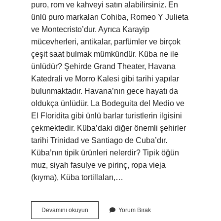
puro, rom ve kahveyi satın alabilirsiniz. En
ünlü puro markaları Cohiba, Romeo Y Julieta
ve Montecristo’dur. Ayrıca Karayip
mücevherleri, antikalar, parfümler ve birçok
çeşit saat bulmak mümkündür. Küba ne ile
ünlüdür? Şehirde Grand Theater, Havana
Katedrali ve Morro Kalesi gibi tarihi yapılar
bulunmaktadır. Havana’nın gece hayatı da
oldukça ünlüdür. La Bodeguita del Medio ve
El Floridita gibi ünlü barlar turistlerin ilgisini
çekmektedir. Küba’daki diğer önemli şehirler
tarihi Trinidad ve Santiago de Cuba’dır.
Küba’nın tipik ürünleri nelerdir? Tipik öğün
muz, siyah fasulye ve pirinç, ropa vieja
(kıyma), Küba tortillaları,…
Küba
Devamını okuyun
Yorum Bırak
Dan