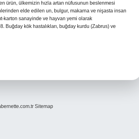
en ürün, ülkemizin hızla artan nüfusunun beslenmesi
erinden elde edilen un, bulgur, makarna ve nişasta insan
ğıt-karton sanayinde ve hayvan yemi olarak
? 8. Buğday kök hastalıkları, buğday kurdu (Zabrus) ve
…
bernette.com.tr
Sitemap