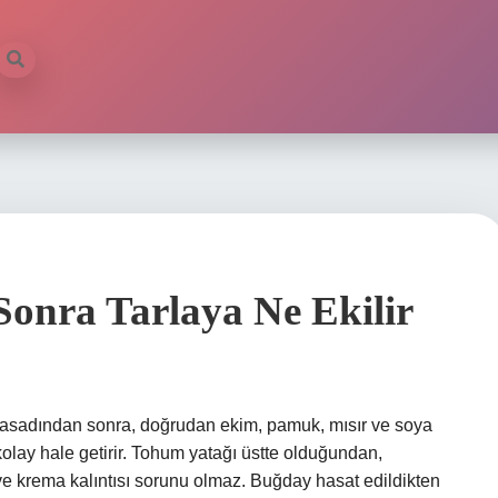
ilb
onra Tarlaya Ne Ekilir
hasadından sonra, doğrudan ekim, pamuk, mısır ve soya
olay hale getirir. Tohum yatağı üstte olduğundan,
 krema kalıntısı sorunu olmaz. Buğday hasat edildikten