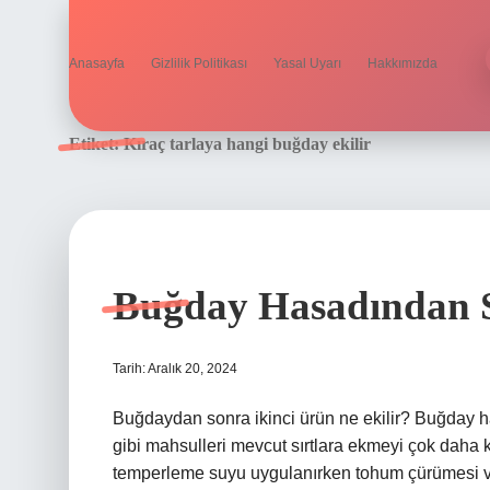
Anasayfa
Gizlilik Politikası
Yasal Uyarı
Hakkımızda
Etiket:
Kıraç tarlaya hangi buğday ekilir
Buğday Hasadından S
Tarih: Aralık 20, 2024
Buğdaydan sonra ikinci ürün ne ekilir? Buğday 
gibi mahsulleri mevcut sırtlara ekmeyi çok daha k
temperleme suyu uygulanırken tohum çürümesi ve