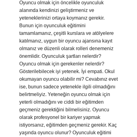
Oyuncu olmak için öncelikle oyunculuk
alanında kendinizi geliştirmeniz ve
yeteneklerinizi ortaya koymanız gerekir.
Bunun için oyunculuk eğitimini
tamamlamanız, çeşitli kurslara ve atölyelere
katılmanız, uygun bir oyuncu ajansına kayıt
olmanız ve düzenli olarak rolleri denemeniz
önemlidir. Oyunculuk şartları nelerdir?
Oyuncu olmak için gerekenler nelerdir?
Gösterilebilecek iyi yetenek. İyi empati. Okul
okumayan oyuncu olabilir mi? Cevabınız evet
ise, bunun sadece yetenekle ilgili olmadığını
belirtmeliyiz. Yeteneğin oyuncu olmak için
yeterli olmadığını ve ciddi bir eğitimden
geçmeniz gerektiğini bilmelisiniz. Oyuncu
olarak profesyonel bir kariyer yapmak
istiyorsanız, eğitimden geçmeniz gerekir. Kaç
yaşında oyuncu olunur? Oyunculuk eğitimi