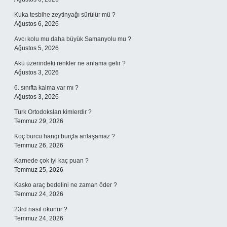
Kuka tesbihe zeytinyağı sürülür mü ?
Ağustos 6, 2026
Avcı kolu mu daha büyük Samanyolu mu ?
Ağustos 5, 2026
Akü üzerindeki renkler ne anlama gelir ?
Ağustos 3, 2026
6. sınıfta kalma var mı ?
Ağustos 3, 2026
Türk Ortodoksları kimlerdir ?
Temmuz 29, 2026
Koç burcu hangi burçla anlaşamaz ?
Temmuz 26, 2026
Karnede çok iyi kaç puan ?
Temmuz 25, 2026
Kasko araç bedelini ne zaman öder ?
Temmuz 24, 2026
23rd nasıl okunur ?
Temmuz 24, 2026