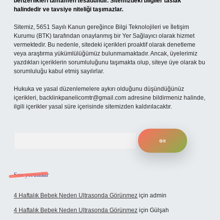
benzerlikleri tamamen tesadüfidir. Sitemizdeki bilgiler taslak
halindedir ve tavsiye niteliği taşımazlar.
Sitemiz, 5651 Sayılı Kanun gereğince Bilgi Teknolojileri ve İletişim
Kurumu (BTK) tarafından onaylanmış bir Yer Sağlayıcı olarak hizmet
vermektedir. Bu nedenle, sitedeki içerikleri proaktif olarak denetleme
veya araştırma yükümlülüğümüz bulunmamaktadır. Ancak, üyelerimiz
yazdıkları içeriklerin sorumluluğunu taşımakta olup, siteye üye olarak bu
sorumluluğu kabul etmiş sayılırlar.
Hukuka ve yasal düzenlemelere aykırı olduğunu düşündüğünüz
içerikleri,
backlinkpanelicomtr@gmail.com
adresine bildirmeniz halinde,
ilgili içerikler yasal süre içerisinde sitemizden kaldırılacaktır.
Arama
Son yorumlar
4 Haftalık Bebek Neden Ultrasonda Görünmez
için
admin
4 Haftalık Bebek Neden Ultrasonda Görünmez
için
Gülşah