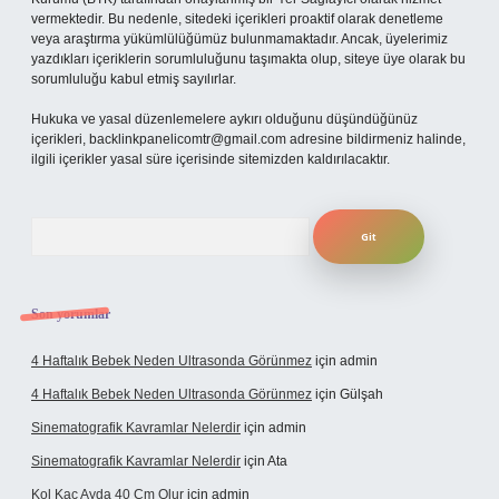
vermektedir. Bu nedenle, sitedeki içerikleri proaktif olarak denetleme
veya araştırma yükümlülüğümüz bulunmamaktadır. Ancak, üyelerimiz
yazdıkları içeriklerin sorumluluğunu taşımakta olup, siteye üye olarak bu
sorumluluğu kabul etmiş sayılırlar.
Hukuka ve yasal düzenlemelere aykırı olduğunu düşündüğünüz
içerikleri,
backlinkpanelicomtr@gmail.com
adresine bildirmeniz halinde,
ilgili içerikler yasal süre içerisinde sitemizden kaldırılacaktır.
Arama
Son yorumlar
4 Haftalık Bebek Neden Ultrasonda Görünmez
için
admin
4 Haftalık Bebek Neden Ultrasonda Görünmez
için
Gülşah
Sinematografik Kavramlar Nelerdir
için
admin
Sinematografik Kavramlar Nelerdir
için
Ata
Kol Kaç Ayda 40 Cm Olur
için
admin