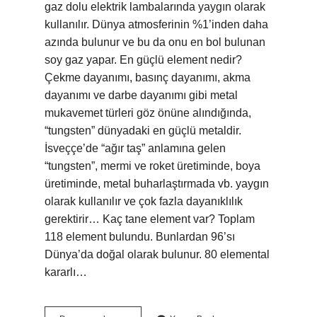
gaz dolu elektrik lambalarında yaygın olarak
kullanılır. Dünya atmosferinin %1’inden daha
azında bulunur ve bu da onu en bol bulunan
soy gaz yapar. En güçlü element nedir?
Çekme dayanımı, basınç dayanımı, akma
dayanımı ve darbe dayanımı gibi metal
mukavemet türleri göz önüne alındığında,
“tungsten” dünyadaki en güçlü metaldir.
İsveççe’de “ağır taş” anlamına gelen
“tungsten”, mermi ve roket üretiminde, boya
üretiminde, metal buharlaştırmada vb. yaygın
olarak kullanılır ve çok fazla dayanıklılık
gerektirir… Kaç tane element var? Toplam
118 element bulundu. Bunlardan 96’sı
Dünya’da doğal olarak bulunur. 80 elemental
kararlı…