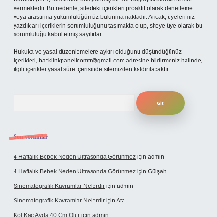
vermektedir. Bu nedenle, sitedeki içerikleri proaktif olarak denetleme
veya araştırma yükümlülüğümüz bulunmamaktadır. Ancak, üyelerimiz
yazdıkları içeriklerin sorumluluğunu taşımakta olup, siteye üye olarak bu
sorumluluğu kabul etmiş sayılırlar.
Hukuka ve yasal düzenlemelere aykırı olduğunu düşündüğünüz
içerikleri,
backlinkpanelicomtr@gmail.com
adresine bildirmeniz halinde,
ilgili içerikler yasal süre içerisinde sitemizden kaldırılacaktır.
Arama
Son yorumlar
4 Haftalık Bebek Neden Ultrasonda Görünmez
için
admin
4 Haftalık Bebek Neden Ultrasonda Görünmez
için
Gülşah
Sinematografik Kavramlar Nelerdir
için
admin
Sinematografik Kavramlar Nelerdir
için
Ata
Kol Kaç Ayda 40 Cm Olur
için
admin