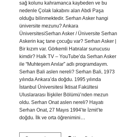
sağ kolunu kahramanca kaybeden ve bu
nedenle Çolak lakabını alan Abdi Paşa
olduğu bilinmektedir. Serhan Asker hangi
üniversite mezunu? Ankara
ÜniversitesiSerhan Asker / Üniversite Serhan
Askerin kaç tane çocuğu var? Serhan Asker |
Bir kızım var. Görkemli Hatıralar sunucusu
kimdir? Halk TV – YouTube’da Serhan Asker
ile “Muhteşem Anılar” adlı programdayım.
Serhan Bali aslen nereli? Serhan Bali, 1973
yılında Ankara’da doğdu. 1995 yılında
İstanbul Üniversitesi İktisat Fakültesi
Uluslararası İlişkiler Bölümü’nden mezun
oldu. Serhan Onat aslen nereli? Hayatı
Serhan Onat, 27 Mayıs 1994’te İzmit’te
doğdu. İlk ve orta öğrenimini…