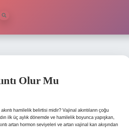
ilb
ıntı Olur Mu
ıntı hamilelik belirtisi midir? Vajinal akıntıların çoğu
 kadın ilk üç aylık dönemde ve hamilelik boyunca yapışkan,
ıntı artan hormon seviyeleri ve artan vajinal kan akışından