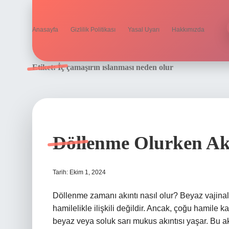
Anasayfa
Gizlilik Politikası
Yasal Uyarı
Hakkımızda
Etiket:
İç çamaşırın ıslanması neden olur
Döllenme Olurken Ak
Tarih: Ekim 1, 2024
Döllenme zamanı akıntı nasıl olur? Beyaz vajinal ak
hamilelikle ilişkili değildir. Ancak, çoğu hamile
beyaz veya soluk sarı mukus akıntısı yaşar. Bu ak