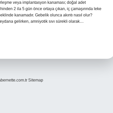
Yerleşme veya implantasyon kanaması; doğal adet
inden 2 ila 5 gün önce ortaya çıkan, iç çamaşırında leke
klinde kanamadır. Gebelik olunca akıntı nasıl olur?
 meydana gelirken, amniyotik sıvı sürekli olarak…
bernette.com.tr
Sitemap