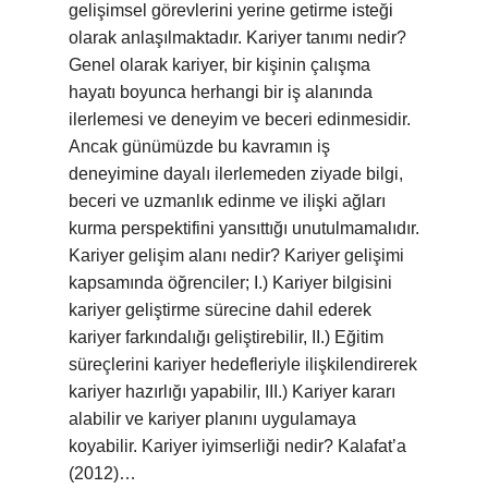
gelişimsel görevlerini yerine getirme isteği
olarak anlaşılmaktadır. Kariyer tanımı nedir?
Genel olarak kariyer, bir kişinin çalışma
hayatı boyunca herhangi bir iş alanında
ilerlemesi ve deneyim ve beceri edinmesidir.
Ancak günümüzde bu kavramın iş
deneyimine dayalı ilerlemeden ziyade bilgi,
beceri ve uzmanlık edinme ve ilişki ağları
kurma perspektifini yansıttığı unutulmamalıdır.
Kariyer gelişim alanı nedir? Kariyer gelişimi
kapsamında öğrenciler; I.) Kariyer bilgisini
kariyer geliştirme sürecine dahil ederek
kariyer farkındalığı geliştirebilir, II.) Eğitim
süreçlerini kariyer hedefleriyle ilişkilendirerek
kariyer hazırlığı yapabilir, III.) Kariyer kararı
alabilir ve kariyer planını uygulamaya
koyabilir. Kariyer iyimserliği nedir? Kalafat’a
(2012)…