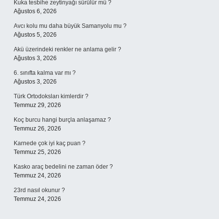
Kuka tesbihe zeytinyağı sürülür mü ?
Ağustos 6, 2026
Avcı kolu mu daha büyük Samanyolu mu ?
Ağustos 5, 2026
Akü üzerindeki renkler ne anlama gelir ?
Ağustos 3, 2026
6. sınıfta kalma var mı ?
Ağustos 3, 2026
Türk Ortodoksları kimlerdir ?
Temmuz 29, 2026
Koç burcu hangi burçla anlaşamaz ?
Temmuz 26, 2026
Karnede çok iyi kaç puan ?
Temmuz 25, 2026
Kasko araç bedelini ne zaman öder ?
Temmuz 24, 2026
23rd nasıl okunur ?
Temmuz 24, 2026