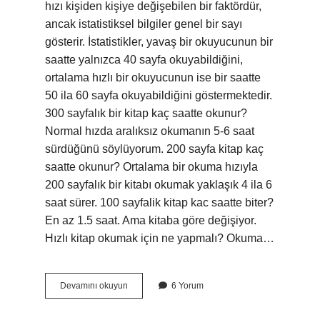
hızı kişiden kişiye değişebilen bir faktördür,
ancak istatistiksel bilgiler genel bir sayı
gösterir. İstatistikler, yavaş bir okuyucunun bir
saatte yalnızca 40 sayfa okuyabildiğini,
ortalama hızlı bir okuyucunun ise bir saatte
50 ila 60 sayfa okuyabildiğini göstermektedir.
300 sayfalık bir kitap kaç saatte okunur?
Normal hızda aralıksız okumanın 5-6 saat
sürdüğünü söylüyorum. 200 sayfa kitap kaç
saatte okunur? Ortalama bir okuma hızıyla
200 sayfalık bir kitabı okumak yaklaşık 4 ila 6
saat sürer. 100 sayfalik kitap kac saatte biter?
En az 1.5 saat. Ama kitaba göre değişiyor.
Hızlı kitap okumak için ne yapmalı? Okuma…
1
Devamını okuyun
6 Yorum
Saatte
En