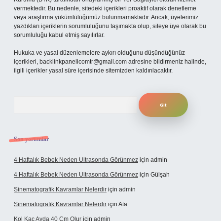
vermektedir. Bu nedenle, sitedeki içerikleri proaktif olarak denetleme
veya araştırma yükümlülüğümüz bulunmamaktadır. Ancak, üyelerimiz
yazdıkları içeriklerin sorumluluğunu taşımakta olup, siteye üye olarak bu
sorumluluğu kabul etmiş sayılırlar.
Hukuka ve yasal düzenlemelere aykırı olduğunu düşündüğünüz
içerikleri,
backlinkpanelicomtr@gmail.com
adresine bildirmeniz halinde,
ilgili içerikler yasal süre içerisinde sitemizden kaldırılacaktır.
Arama
Son yorumlar
4 Haftalık Bebek Neden Ultrasonda Görünmez
için
admin
4 Haftalık Bebek Neden Ultrasonda Görünmez
için
Gülşah
Sinematografik Kavramlar Nelerdir
için
admin
Sinematografik Kavramlar Nelerdir
için
Ata
Kol Kaç Ayda 40 Cm Olur
için
admin