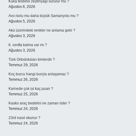
Kuka tesbihe zeytinyağı sürülür mü ?
Ağustos 6, 2026
Avcı kolu mu daha büyük Samanyolu mu ?
Ağustos 5, 2026
Akü üzerindeki renkler ne anlama gelir ?
Ağustos 3, 2026
6. sınıfta kalma var mı ?
Ağustos 3, 2026
Türk Ortodoksları kimlerdir ?
Temmuz 29, 2026
Koç burcu hangi burçla anlaşamaz ?
Temmuz 26, 2026
Karnede çok iyi kaç puan ?
Temmuz 25, 2026
Kasko araç bedelini ne zaman öder ?
Temmuz 24, 2026
23rd nasıl okunur ?
Temmuz 24, 2026