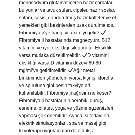
monosodyum glutamat içeren hazır çorbalar,
bulyonlar ve tavuk suları, cipsler, hazır soslar,
salam, sosis, dondurulmuş hazır köfteler ve et
yemekleri gibi besinlerden uzak durulmalıdır.
Fibromiyalji’ye hangi vitamin iyi gelir?
Fibromiyalji hastalarında magnezyum, B12
vitamini ve iyot eksikliği sık görülür. Eksiklik
varsa mutlaka düzeltilmelidir.
D vitamini
eksikliği varsa D vitamini düzeyi 60-80
mg/ml’ye getirilmelidir.
Ağır metal
birikiminden şüpheleniliyorsa kişniş, klorella
ve spiruluna gibi besin takviyeleri
kullanılabilir. Fibromiyalji ağrısını ne keser?
Fibromiyalji hastalarının aerobik, duruş,
esneme, pilates, yoga ve yüzme egzersizleri
yapması çok önemlidir. Ayrıca ısı tedavileri,
elektrik simülasyonları, spa ve masaj gibi
fizyoterapi uygulamaları da oldukça…