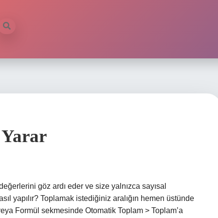
ilb
 Yarar
eğerlerini göz ardı eder ve size yalnızca sayısal
nasıl yapılır? Toplamak istediğiniz aralığın hemen üstünde
iş veya Formül sekmesinde Otomatik Toplam > Toplam’a