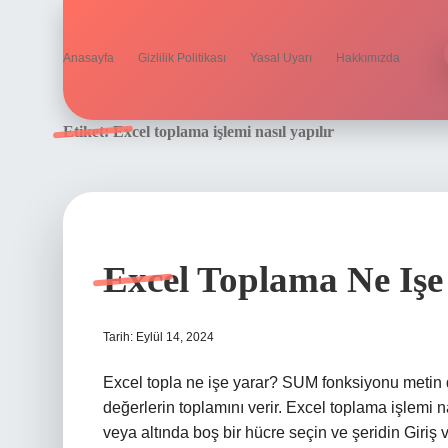
Anasayfa
Gizlilik Politikası
Yasal Uyarı
Hakkımızda
Etiket:
Excel toplama işlemi nasıl yapılır
Excel Toplama Ne Işe
Tarih: Eylül 14, 2024
Excel topla ne işe yarar? SUM fonksiyonu metin d
değerlerin toplamını verir. Excel toplama işlemi 
veya altında boş bir hücre seçin ve şeridin Gir