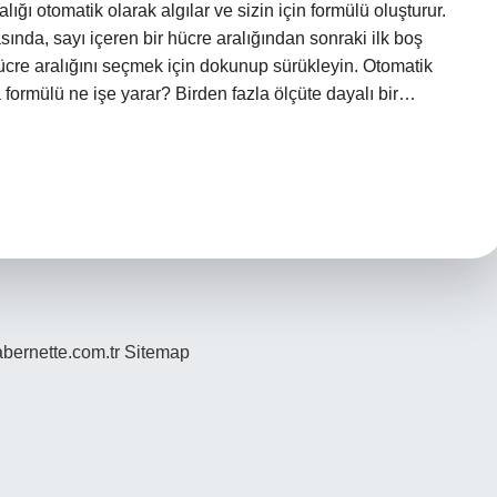
lığı otomatik olarak algılar ve sizin için formülü oluşturur.
sında, sayı içeren bir hücre aralığından sonraki ilk boş
cre aralığını seçmek için dokunup sürükleyin. Otomatik
ormülü ne işe yarar? Birden fazla ölçüte dayalı bir…
bernette.com.tr
Sitemap