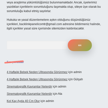
veya araştırma yükümlülüğümüz bulunmamaktadır. Ancak, üyelerimiz
yazdıkları içeriklerin sorumluluğunu taşımakta olup, siteye üye olarak bu
sorumluluğu kabul etmiş sayılırlar.
Hukuka ve yasal düzenlemelere aykırı olduğunu düşündüğünüz
içerikleri,
backlinkpanelicomtr@gmail.com
adresine bildirmeniz halinde,
ilgili içerikler yasal süre içerisinde sitemizden kaldırılacaktır.
Arama
Son yorumlar
4 Haftalık Bebek Neden Ultrasonda Görünmez
için
admin
4 Haftalık Bebek Neden Ultrasonda Görünmez
için
Gülşah
Sinematografik Kavramlar Nelerdir
için
admin
Sinematografik Kavramlar Nelerdir
için
Ata
Kol Kaç Ayda 40 Cm Olur
için
admin