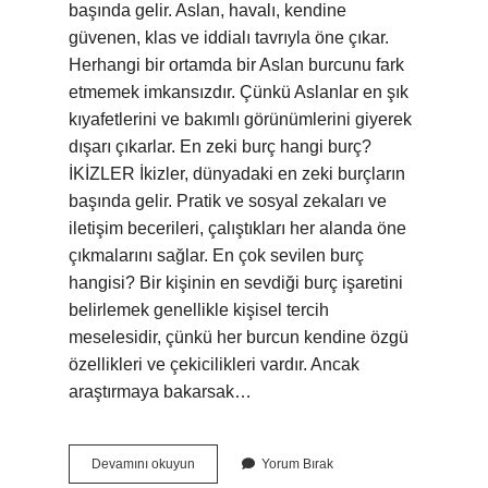
başında gelir. Aslan, havalı, kendine
güvenen, klas ve iddialı tavrıyla öne çıkar.
Herhangi bir ortamda bir Aslan burcunu fark
etmemek imkansızdır. Çünkü Aslanlar en şık
kıyafetlerini ve bakımlı görünümlerini giyerek
dışarı çıkarlar. En zeki burç hangi burç?
İKİZLER İkizler, dünyadaki en zeki burçların
başında gelir. Pratik ve sosyal zekaları ve
iletişim becerileri, çalıştıkları her alanda öne
çıkmalarını sağlar. En çok sevilen burç
hangisi? Bir kişinin en sevdiği burç işaretini
belirlemek genellikle kişisel tercih
meselesidir, çünkü her burcun kendine özgü
özellikleri ve çekicilikleri vardır. Ancak
araştırmaya bakarsak…
En
Devamını okuyun
Yorum Bırak
Havalı