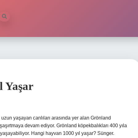
ilb
l Yaşar
 uzun yaşayan canlıları arasında yer alan Grönland
 şaşırtmaya devam ediyor. Grönland köpekbalıkları 400 yıla
l yaşayabiliyor. Hangi hayvan 1000 yıl yaşar? Sünger.