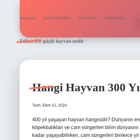
Anasayfa
Gizlilik Politikası
Yasal Uyarı
Hakkımızda
Etiket:
En güçlü hayvan nedir
Hangi Hayvan 300 Yı
Tarih: Ekim 21, 2024
400 yıl yaşayan hayvan hangisidir? Dünyanın en
köpekbalıkları ve cam süngerleri bilim dünyasını
kadar yaşayabilirken, cam süngerleri binlerce yı