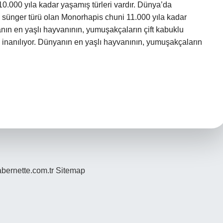
0.000 yıla kadar yaşamış türleri vardır. Dünya’da
ü sünger türü olan Monorhapis chuni 11.000 yıla kadar
ın en yaşlı hayvanının, yumuşakçaların çift kabuklu
na inanılıyor. Dünyanın en yaşlı hayvanının, yumuşakçaların
bernette.com.tr
Sitemap