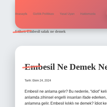
Anasayfa
Gizlilik Politikası
Yasal Uyarı
Hakkımızda
Etiket:
Embesil salak ne demek
Embesil Ne Demek N
Tarih: Ekim 24, 2024
Embesil ne anlama gelir? Bu nedenle, “idiot” keli
anlamda zihinsel engelli insanları ifade ederken, gü
anlamına gelir. Embesil kılıklı ne demek? İdiot ke