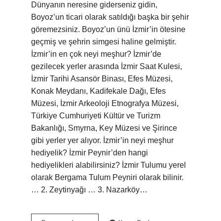
Dünyanın neresine giderseniz gidin,
Boyoz’un ticari olarak satıldığı başka bir şehir
göremezsiniz. Boyoz’un ünü İzmir’in ötesine
geçmiş ve şehrin simgesi haline gelmiştir.
İzmir’in en çok neyi meşhur? İzmir’de
gezilecek yerler arasında İzmir Saat Kulesi,
İzmir Tarihi Asansör Binası, Efes Müzesi,
Konak Meydanı, Kadifekale Dağı, Efes
Müzesi, İzmir Arkeoloji Etnografya Müzesi,
Türkiye Cumhuriyeti Kültür ve Turizm
Bakanlığı, Smyrna, Key Müzesi ve Şirince
gibi yerler yer alıyor. İzmir’in neyi meşhur
hediyelik? İzmir Peynir’den hangi
hediyelikleri alabilirsiniz? İzmir Tulumu yerel
olarak Bergama Tulum Peyniri olarak bilinir.
… 2. Zeytinyağı … 3. Nazarköy…