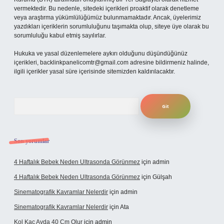
vermektedir. Bu nedenle, sitedeki içerikleri proaktif olarak denetleme
veya araştırma yükümlülüğümüz bulunmamaktadır. Ancak, üyelerimiz
yazdıkları içeriklerin sorumluluğunu taşımakta olup, siteye üye olarak bu
sorumluluğu kabul etmiş sayılırlar.
Hukuka ve yasal düzenlemelere aykırı olduğunu düşündüğünüz
içerikleri,
backlinkpanelicomtr@gmail.com
adresine bildirmeniz halinde,
ilgili içerikler yasal süre içerisinde sitemizden kaldırılacaktır.
Arama
Son yorumlar
4 Haftalık Bebek Neden Ultrasonda Görünmez
için
admin
4 Haftalık Bebek Neden Ultrasonda Görünmez
için
Gülşah
Sinematografik Kavramlar Nelerdir
için
admin
Sinematografik Kavramlar Nelerdir
için
Ata
Kol Kaç Ayda 40 Cm Olur
için
admin