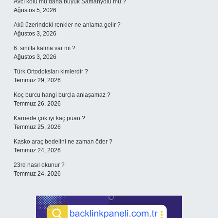
Avcı kolu mu daha büyük Samanyolu mu ?
Ağustos 5, 2026
Akü üzerindeki renkler ne anlama gelir ?
Ağustos 3, 2026
6. sınıfta kalma var mı ?
Ağustos 3, 2026
Türk Ortodoksları kimlerdir ?
Temmuz 29, 2026
Koç burcu hangi burçla anlaşamaz ?
Temmuz 26, 2026
Karnede çok iyi kaç puan ?
Temmuz 25, 2026
Kasko araç bedelini ne zaman öder ?
Temmuz 24, 2026
23rd nasıl okunur ?
Temmuz 24, 2026