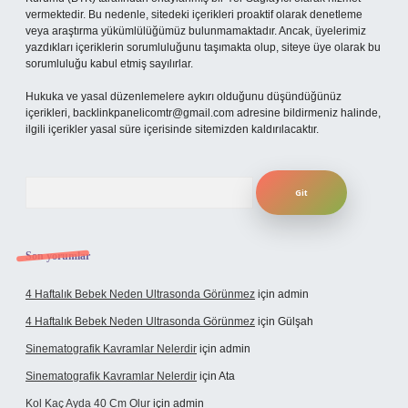
vermektedir. Bu nedenle, sitedeki içerikleri proaktif olarak denetleme
veya araştırma yükümlülüğümüz bulunmamaktadır. Ancak, üyelerimiz
yazdıkları içeriklerin sorumluluğunu taşımakta olup, siteye üye olarak bu
sorumluluğu kabul etmiş sayılırlar.
Hukuka ve yasal düzenlemelere aykırı olduğunu düşündüğünüz
içerikleri,
backlinkpanelicomtr@gmail.com
adresine bildirmeniz halinde,
ilgili içerikler yasal süre içerisinde sitemizden kaldırılacaktır.
Arama
Son yorumlar
4 Haftalık Bebek Neden Ultrasonda Görünmez
için
admin
4 Haftalık Bebek Neden Ultrasonda Görünmez
için
Gülşah
Sinematografik Kavramlar Nelerdir
için
admin
Sinematografik Kavramlar Nelerdir
için
Ata
Kol Kaç Ayda 40 Cm Olur
için
admin