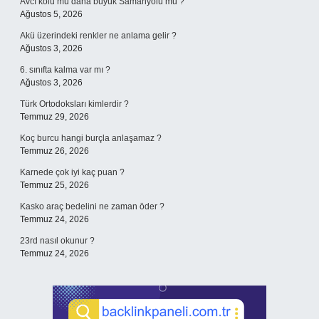
Avcı kolu mu daha büyük Samanyolu mu ?
Ağustos 5, 2026
Akü üzerindeki renkler ne anlama gelir ?
Ağustos 3, 2026
6. sınıfta kalma var mı ?
Ağustos 3, 2026
Türk Ortodoksları kimlerdir ?
Temmuz 29, 2026
Koç burcu hangi burçla anlaşamaz ?
Temmuz 26, 2026
Karnede çok iyi kaç puan ?
Temmuz 25, 2026
Kasko araç bedelini ne zaman öder ?
Temmuz 24, 2026
23rd nasıl okunur ?
Temmuz 24, 2026