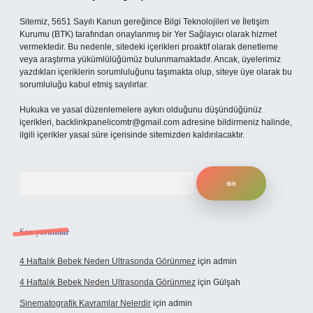
Sitemiz, 5651 Sayılı Kanun gereğince Bilgi Teknolojileri ve İletişim
Kurumu (BTK) tarafından onaylanmış bir Yer Sağlayıcı olarak hizmet
vermektedir. Bu nedenle, sitedeki içerikleri proaktif olarak denetleme
veya araştırma yükümlülüğümüz bulunmamaktadır. Ancak, üyelerimiz
yazdıkları içeriklerin sorumluluğunu taşımakta olup, siteye üye olarak bu
sorumluluğu kabul etmiş sayılırlar.
Hukuka ve yasal düzenlemelere aykırı olduğunu düşündüğünüz
içerikleri,
backlinkpanelicomtr@gmail.com
adresine bildirmeniz halinde,
ilgili içerikler yasal süre içerisinde sitemizden kaldırılacaktır.
Arama
Son yorumlar
4 Haftalık Bebek Neden Ultrasonda Görünmez
için
admin
4 Haftalık Bebek Neden Ultrasonda Görünmez
için
Gülşah
Sinematografik Kavramlar Nelerdir
için
admin