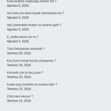
Kuka tesbihe zeytinyağı sürülür mü ?
Ağustos 6, 2026
Avcı kolu mu daha büyük Samanyolu mu ?
Ağustos 5, 2026
Akü üzerindeki renkler ne anlama gelir ?
Ağustos 3, 2026
6. sınıfta kalma var mı ?
Ağustos 3, 2026
Türk Ortodoksları kimlerdir ?
Temmuz 29, 2026
Koç burcu hangi burçla anlaşamaz ?
Temmuz 26, 2026
Karnede çok iyi kaç puan ?
Temmuz 25, 2026
Kasko araç bedelini ne zaman öder ?
Temmuz 24, 2026
23rd nasıl okunur ?
Temmuz 24, 2026