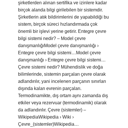
şirketlerden alınan sertifika ve izinlere kadar
birçok alanda bilgi girilebilen bir sistemdir.
Şirketlerin atık bildirimlerini de yapabildiği bu
sistem, birçok süreci hızlandırmada çok
önemli bir işlevi yerine getirir. Entegre çevre
bilgi sistemi nedir? – Model çevre
danışmanlığıModel çevre danışmanlığı ›
Entegre çevre bilgi sistemi…Model çevre
danışmanlığı › Entegre çevre bilgi sistemi…
Çevre sistemi nedir? Mühendislik ve doğa
bilimlerinde, sistemin parçaları çevre olarak
adlandırılır, yani incelenen parçanın sınırları
dışında kalan evrenin parçaları.
Termodinamikte, dış ortam aynı zamanda dış
etkiler veya rezervuar (termodinamik) olarak
da adlandırılır. Çevre (sistemler) –
WikipediaWikipedia › Wiki ›
Çevre_(sistemler)Wikipedia…