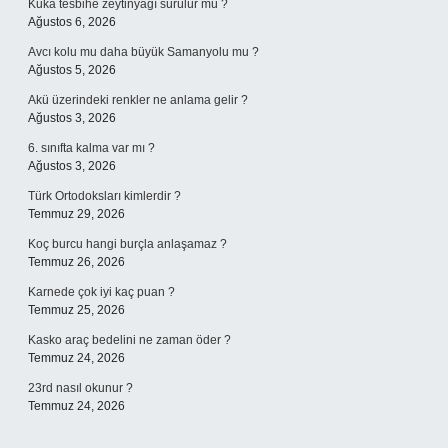
Kuka tesbihe zeytinyağı sürülür mü ?
Ağustos 6, 2026
Avcı kolu mu daha büyük Samanyolu mu ?
Ağustos 5, 2026
Akü üzerindeki renkler ne anlama gelir ?
Ağustos 3, 2026
6. sınıfta kalma var mı ?
Ağustos 3, 2026
Türk Ortodoksları kimlerdir ?
Temmuz 29, 2026
Koç burcu hangi burçla anlaşamaz ?
Temmuz 26, 2026
Karnede çok iyi kaç puan ?
Temmuz 25, 2026
Kasko araç bedelini ne zaman öder ?
Temmuz 24, 2026
23rd nasıl okunur ?
Temmuz 24, 2026