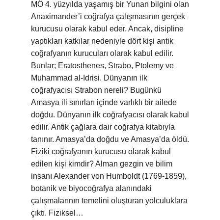
MÖ 4. yüzyılda yaşamış bir Yunan bilgini olan
Anaximander’i coğrafya çalışmasının gerçek
kurucusu olarak kabul eder. Ancak, disipline
yaptıkları katkılar nedeniyle dört kişi antik
coğrafyanın kurucuları olarak kabul edilir.
Bunlar; Eratosthenes, Strabo, Ptolemy ve
Muhammad al-Idrisi. Dünyanın ilk
coğrafyacısı Strabon nereli? Bugünkü
Amasya ili sınırları içinde varlıklı bir ailede
doğdu. Dünyanın ilk coğrafyacısı olarak kabul
edilir. Antik çağlara dair coğrafya kitabıyla
tanınır. Amasya’da doğdu ve Amasya’da öldü.
Fiziki coğrafyanın kurucusu olarak kabul
edilen kişi kimdir? Alman gezgin ve bilim
insanı Alexander von Humboldt (1769-1859),
botanik ve biyocoğrafya alanındaki
çalışmalarının temelini oluşturan yolculuklara
çıktı. Fiziksel…