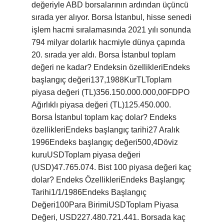
değeriyle ABD borsalarının ardından üçüncü
sırada yer alıyor. Borsa İstanbul, hisse senedi
işlem hacmi sıralamasında 2021 yılı sonunda
794 milyar dolarlık hacmiyle dünya çapında
20. sırada yer aldı. Borsa İstanbul toplam
değeri ne kadar? Endeksin özellikleriEndeks
başlangıç ​​değeri137,1988KurTLToplam
piyasa değeri (TL)356.150.000.000,00FDPO
Ağırlıklı piyasa değeri (TL)125.450.000.
Borsa İstanbul toplam kaç dolar? Endeks
özellikleriEndeks başlangıç ​​tarihi27 Aralık
1996Endeks başlangıç ​​değeri500,4Döviz
kuruUSDToplam piyasa değeri
(USD)47.765.074. Bist 100 piyasa değeri kaç
dolar? Endeks ÖzellikleriEndeks Başlangıç ​​
Tarihi1/1/1986Endeks Başlangıç ​​
Değeri100Para BirimiUSDToplam Piyasa
Değeri, USD227.480.721.441. Borsada kaç