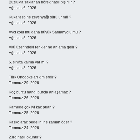
Buzlukta saklanan börek nasıl pişirilir ?
Ağustos 6, 2026
Kuka tesbihe zeytinyağı sürülür mü ?
Ağustos 6, 2026
Avcı kolu mu daha büyük Samanyolu mu ?
Ağustos 5, 2026
Akü üzerindeki renkler ne anlama gelir ?
Ağustos 3, 2026
6. sınıfta kalma var mı ?
Ağustos 3, 2026
Türk Ortodoksları kimlerdir ?
Temmuz 29, 2026
Koç burcu hangi burçla anlaşamaz ?
Temmuz 26, 2026
Karnede çok iyi kaç puan ?
Temmuz 25, 2026
Kasko araç bedelini ne zaman öder ?
Temmuz 24, 2026
23rd nasıl okunur ?