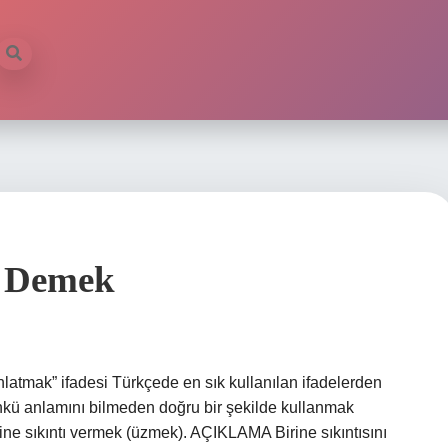
i
e Demek
nlatmak” ifadesi Türkçede en sık kullanılan ifadelerden
çünkü anlamını bilmeden doğru bir şekilde kullanmak
e sıkıntı vermek (üzmek). AÇIKLAMA Birine sıkıntısını