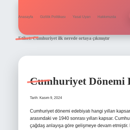
Anasayfa
Gizlilik Politikası
Yasal Uyarı
Hakkımızda
Etiket:
Cumhuriyet ilk nerede ortaya çıkmıştır
Cumhuriyet Dönemi H
Tarih: Kasım 9, 2024
Cumhuriyet dönemi edebiyatı hangi yılları kapsa
arasındaki ve 1940 sonrası yılları kapsar. Cumhu
çağdaş anlayışa göre gelişmeye devam etmiştir. K