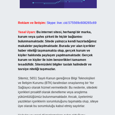
Reklam ve İletişim:
Skype: live:.cid.575569c608265c69
Yasal Uyarı:
Bu internet sitesi, herhangi bir marka,
kurum veya şahıs şirketi ile hiçbir bağlantısı
bulunmamaktadır. Sitede yalnızca kendi hazırladığımız
makaleler paylaşılmaktadır. Burada yer alan içerikler
haber niteliği taşımamakta olup, gerçek kurum ve
kişiler hakkında paylaşım yapılmamaktadır. Gerçek
kurum ve kişiler ile isim benzerlikleri tamamen
tesadüfidir. Sitemizdeki bilgiler taslak halindedir ve
tavsiye niteliği taşımazlar.
Sitemiz, 5651 Sayılı Kanun gereğince Bilgi Teknolojileri
ve İletişim Kurumu (BTK) tarafından onaylanmış bir Yer
Sağlayıcı olarak hizmet vermektedir. Bu nedenle, sitedeki
içerikleri proaktif olarak denetleme veya araştırma
yükümlülüğümüz bulunmamaktadır. Ancak, üyelerimiz
yazdıkları içeriklerin sorumluluğunu taşımakta olup, siteye
üye olarak bu sorumluluğu kabul etmiş sayılırlar.