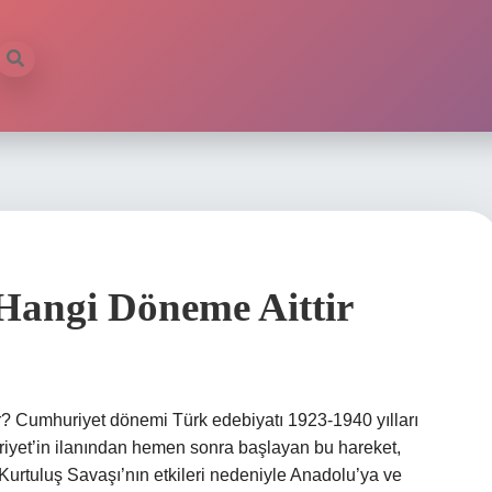
ilb
angi Döneme Aittir
r? Cumhuriyet dönemi Türk edebiyatı 1923-1940 yılları
riyet’in ilanından hemen sonra başlayan bu hareket,
urtuluş Savaşı’nın etkileri nedeniyle Anadolu’ya ve