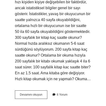
hızı kişiden kişiye değişebilen bir faktördür,
ancak istatistiksel bilgiler genel bir sayı
gösterir. İstatistikler, yavaş bir okuyucunun bir
saatte yalnızca 40 sayfa okuyabildiğini,
ortalama hızlı bir okuyucunun ise bir saatte
50 ila 60 sayfa okuyabildiğini göstermektedir.
300 sayfalık bir kitap kaç saatte okunur?
Normal hızda aralıksız okumanın 5-6 saat
sürdüğünü söylüyorum. 200 sayfa kitap kaç
saatte okunur? Ortalama bir okuma hızıyla
200 sayfalık bir kitabı okumak yaklaşık 4 ila 6
saat sürer. 100 sayfalik kitap kac saatte biter?
En az 1.5 saat. Ama kitaba göre değişiyor.
Hızlı kitap okumak için ne yapmalı? Okuma…
1
Devamını okuyun
6 Yorum
Saatte
En