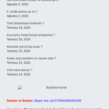
Akü üzerindeki renkler ne anlama gelir ?
Ağustos 3, 2026
6. sınıfta kalma var mı ?
Ağustos 3, 2026
Türk Ortodoksları kimlerdir ?
Temmuz 29, 2026
Koç burcu hangi burçla anlaşamaz ?
Temmuz 26, 2026
Karnede çok iyi kaç puan ?
Temmuz 25, 2026
Kasko araç bedelini ne zaman öder ?
Temmuz 24, 2026
23rd nasıl okunur ?
Temmuz 24, 2026
Reklam ve İletişim:
Skype: live:.cid.575569c608265c69