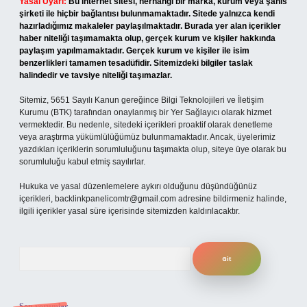
Yasal Uyarı:
Bu internet sitesi, herhangi bir marka, kurum veya şahıs
şirketi ile hiçbir bağlantısı bulunmamaktadır. Sitede yalnızca kendi
hazırladığımız makaleler paylaşılmaktadır. Burada yer alan içerikler
haber niteliği taşımamakta olup, gerçek kurum ve kişiler hakkında
paylaşım yapılmamaktadır. Gerçek kurum ve kişiler ile isim
benzerlikleri tamamen tesadüfidir. Sitemizdeki bilgiler taslak
halindedir ve tavsiye niteliği taşımazlar.
Sitemiz, 5651 Sayılı Kanun gereğince Bilgi Teknolojileri ve İletişim
Kurumu (BTK) tarafından onaylanmış bir Yer Sağlayıcı olarak hizmet
vermektedir. Bu nedenle, sitedeki içerikleri proaktif olarak denetleme
veya araştırma yükümlülüğümüz bulunmamaktadır. Ancak, üyelerimiz
yazdıkları içeriklerin sorumluluğunu taşımakta olup, siteye üye olarak bu
sorumluluğu kabul etmiş sayılırlar.
Hukuka ve yasal düzenlemelere aykırı olduğunu düşündüğünüz
içerikleri,
backlinkpanelicomtr@gmail.com
adresine bildirmeniz halinde,
ilgili içerikler yasal süre içerisinde sitemizden kaldırılacaktır.
Arama
Son yorumlar