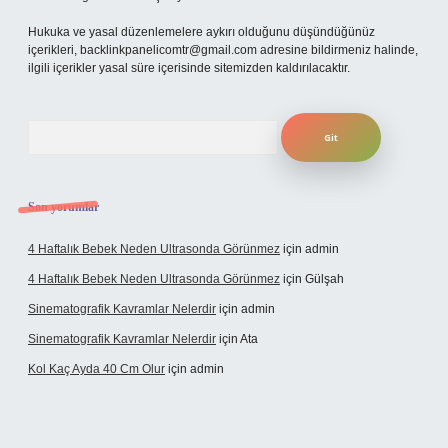
Hukuka ve yasal düzenlemelere aykırı olduğunu düşündüğünüz
içerikleri,
backlinkpanelicomtr@gmail.com
adresine bildirmeniz halinde,
ilgili içerikler yasal süre içerisinde sitemizden kaldırılacaktır.
Arama
Son yorumlar
4 Haftalık Bebek Neden Ultrasonda Görünmez
için
admin
4 Haftalık Bebek Neden Ultrasonda Görünmez
için
Gülşah
Sinematografik Kavramlar Nelerdir
için
admin
Sinematografik Kavramlar Nelerdir
için
Ata
Kol Kaç Ayda 40 Cm Olur
için
admin