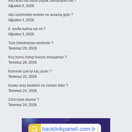
Avcı kolu mu daha büyük Samanyolu mu ?
Ağustos 5, 2026
Akü üzerindeki renkler ne anlama gelir ?
Ağustos 3, 2026
6. sınıfta kalma var mı ?
Ağustos 3, 2026
Türk Ortodoksları kimlerdir ?
Temmuz 29, 2026
Koç burcu hangi burçla anlaşamaz ?
Temmuz 26, 2026
Karnede çok iyi kaç puan ?
Temmuz 25, 2026
Kasko araç bedelini ne zaman öder ?
Temmuz 24, 2026
23rd nasıl okunur ?
Temmuz 24, 2026