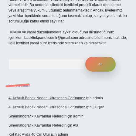
vermektedir. Bu nedenle, sitedeki içerikleri proaktif olarak denetleme
veya araştırma yükümlülüğümüz bulunmamaktadır. Ancak, üyelerimiz
yazdıkları içeriklerin sorumluluğunu taşımakta olup, siteye üye olarak bu
sorumluluğu kabul etmiş sayılırlar.
Hukuka ve yasal düzenlemelere aykırı olduğunu düşündüğünüz
içerikleri,
backlinkpanelicomtr@gmail.com
adresine bildirmeniz halinde,
ilgili içerikler yasal süre içerisinde sitemizden kaldırılacaktır.
Arama
Son yorumlar
4 Haftalık Bebek Neden Ultrasonda Görünmez
için
admin
4 Haftalık Bebek Neden Ultrasonda Görünmez
için
Gülşah
Sinematografik Kavramlar Nelerdir
için
admin
Sinematografik Kavramlar Nelerdir
için
Ata
Kol Kaç Ayda 40 Cm Olur
için
admin