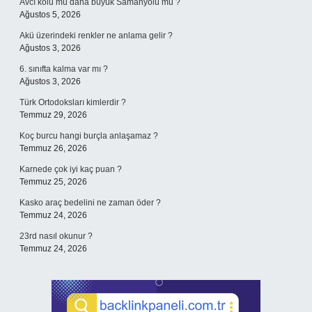
Avcı kolu mu daha büyük Samanyolu mu ?
Ağustos 5, 2026
Akü üzerindeki renkler ne anlama gelir ?
Ağustos 3, 2026
6. sınıfta kalma var mı ?
Ağustos 3, 2026
Türk Ortodoksları kimlerdir ?
Temmuz 29, 2026
Koç burcu hangi burçla anlaşamaz ?
Temmuz 26, 2026
Karnede çok iyi kaç puan ?
Temmuz 25, 2026
Kasko araç bedelini ne zaman öder ?
Temmuz 24, 2026
23rd nasıl okunur ?
Temmuz 24, 2026