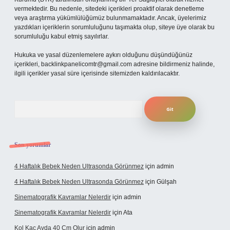
vermektedir. Bu nedenle, sitedeki içerikleri proaktif olarak denetleme
veya araştırma yükümlülüğümüz bulunmamaktadır. Ancak, üyelerimiz
yazdıkları içeriklerin sorumluluğunu taşımakta olup, siteye üye olarak bu
sorumluluğu kabul etmiş sayılırlar.
Hukuka ve yasal düzenlemelere aykırı olduğunu düşündüğünüz
içerikleri,
backlinkpanelicomtr@gmail.com
adresine bildirmeniz halinde,
ilgili içerikler yasal süre içerisinde sitemizden kaldırılacaktır.
Arama
Son yorumlar
4 Haftalık Bebek Neden Ultrasonda Görünmez
için
admin
4 Haftalık Bebek Neden Ultrasonda Görünmez
için
Gülşah
Sinematografik Kavramlar Nelerdir
için
admin
Sinematografik Kavramlar Nelerdir
için
Ata
Kol Kaç Ayda 40 Cm Olur
için
admin