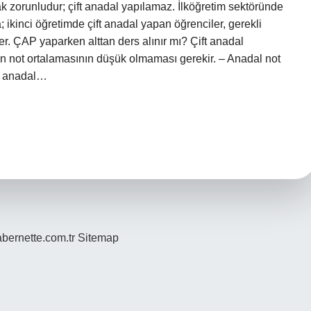
 zorunludur; çift anadal yapılamaz. İlköğretim sektöründe
ikinci öğretimde çift anadal yapan öğrenciler, gerekli
rler. ÇAP yaparken alttan ders alınır mı? Çift anadal
in not ortalamasının düşük olmaması gerekir. – Anadal not
ft anadal…
bernette.com.tr
Sitemap