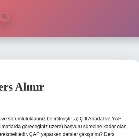
ilb
rs Alınır
ve sorumluluklarınız belirtilmiştir. a) Çift Anadal ve YAP
limatlarda göreceğiniz üzere) başvuru sürecine kadar olan
erekmektedir. ÇAP yaparken dersler çakışır mı? Ders