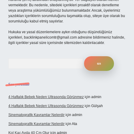
vermektedir. Bu nedenle, sitedeki içerikleri proaktif olarak denetleme
veya araştırma yükümlülüğümüz bulunmamaktadır. Ancak, üyelerimiz
yazdıkları içeriklerin sorumluluğunu taşımakta olup, siteye üye olarak bu
sorumluluğu kabul etmiş sayılırlar.
Hukuka ve yasal düzenlemelere aykırı olduğunu düşündüğünüz
içerikleri,
backlinkpanelicomtr@gmail.com
adresine bildirmeniz halinde,
ilgili içerikler yasal süre içerisinde sitemizden kaldırılacaktır.
Arama
Son yorumlar
4 Haftalık Bebek Neden Ultrasonda Görünmez
için
admin
4 Haftalık Bebek Neden Ultrasonda Görünmez
için
Gülşah
Sinematografik Kavramlar Nelerdir
için
admin
Sinematografik Kavramlar Nelerdir
için
Ata
Kol Kaç Ayda 40 Cm Olur
için
admin