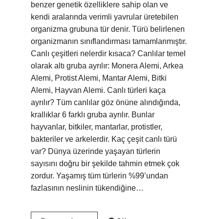
benzer genetik özelliklere sahip olan ve
kendi aralarında verimli yavrular üretebilen
organizma grubuna tür denir. Türü belirlenen
organizmanın sınıflandırması tamamlanmıştır.
Canlı çeşitleri nelerdir kısaca? Canlılar temel
olarak altı gruba ayrılır: Monera Alemi, Arkea
Alemi, Protist Alemi, Mantar Alemi, Bitki
Alemi, Hayvan Alemi. Canlı türleri kaça
ayrılır? Tüm canlılar göz önüne alındığında,
krallıklar 6 farklı gruba ayrılır. Bunlar
hayvanlar, bitkiler, mantarlar, protistler,
bakteriler ve arkelerdir. Kaç çeşit canlı türü
var? Dünya üzerinde yaşayan türlerin
sayısını doğru bir şekilde tahmin etmek çok
zordur. Yaşamış tüm türlerin %99’undan
fazlasının neslinin tükendiğine…