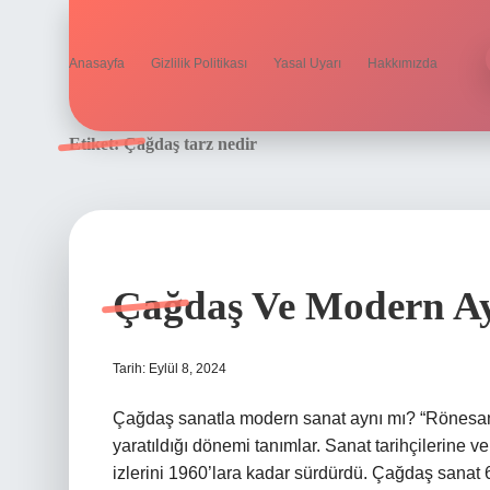
Anasayfa
Gizlilik Politikası
Yasal Uyarı
Hakkımızda
Etiket:
Çağdaş tarz nedir
Çağdaş Ve Modern Ay
Tarih: Eylül 8, 2024
Çağdaş sanatla modern sanat aynı mı? “Rönesans” 
yaratıldığı dönemi tanımlar. Sanat tarihçilerine 
izlerini 1960’lara kadar sürdürdü. Çağdaş sanat