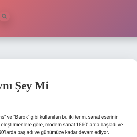
nı Şey Mi
ve “Barok” gibi kullanılan bu iki terim, sanat eserinin
ve eleştirmenlere göre, modern sanat 1860’larda başladı ve
 60’larda başladı ve günümüze kadar devam ediyor.