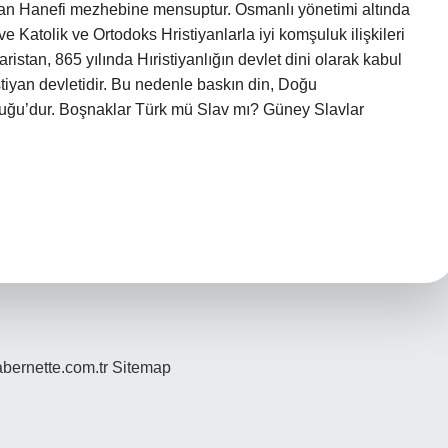
olan Hanefi mezhebine mensuptur. Osmanlı yönetimi altında
 Katolik ve Ortodoks Hristiyanlarla iyi komşuluk ilişkileri
istan, 865 yılında Hıristiyanlığın devlet dini olarak kabul
tiyan devletidir. Bu nedenle baskın din, Doğu
sluğu’dur. Boşnaklar Türk mü Slav mı? Güney Slavlar
bernette.com.tr
Sitemap