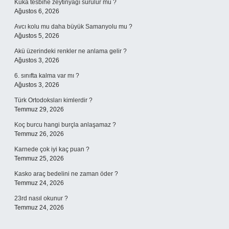
Kuka tesbihe zeytinyağı sürülür mü ?
Ağustos 6, 2026
Avcı kolu mu daha büyük Samanyolu mu ?
Ağustos 5, 2026
Akü üzerindeki renkler ne anlama gelir ?
Ağustos 3, 2026
6. sınıfta kalma var mı ?
Ağustos 3, 2026
Türk Ortodoksları kimlerdir ?
Temmuz 29, 2026
Koç burcu hangi burçla anlaşamaz ?
Temmuz 26, 2026
Karnede çok iyi kaç puan ?
Temmuz 25, 2026
Kasko araç bedelini ne zaman öder ?
Temmuz 24, 2026
23rd nasıl okunur ?
Temmuz 24, 2026