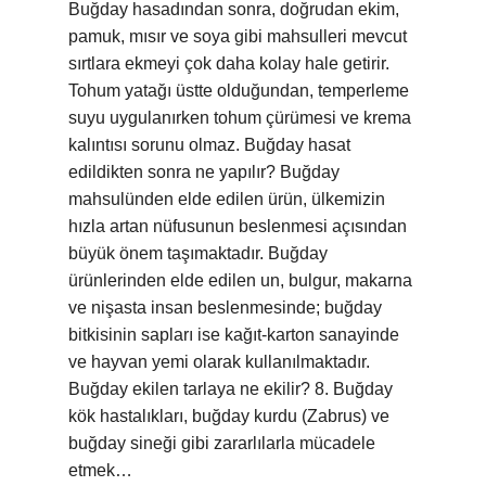
Buğday hasadından sonra, doğrudan ekim,
pamuk, mısır ve soya gibi mahsulleri mevcut
sırtlara ekmeyi çok daha kolay hale getirir.
Tohum yatağı üstte olduğundan, temperleme
suyu uygulanırken tohum çürümesi ve krema
kalıntısı sorunu olmaz. Buğday hasat
edildikten sonra ne yapılır? Buğday
mahsulünden elde edilen ürün, ülkemizin
hızla artan nüfusunun beslenmesi açısından
büyük önem taşımaktadır. Buğday
ürünlerinden elde edilen un, bulgur, makarna
ve nişasta insan beslenmesinde; buğday
bitkisinin sapları ise kağıt-karton sanayinde
ve hayvan yemi olarak kullanılmaktadır.
Buğday ekilen tarlaya ne ekilir? 8. Buğday
kök hastalıkları, buğday kurdu (Zabrus) ve
buğday sineği gibi zararlılarla mücadele
etmek…