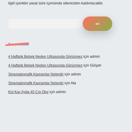
ilgili içerikler yasal süre içerisinde sitemizden kaldırılacaktır.
Arama
Son yorumlar
4 Haftalık Bebek Neden Ultrasonda Görünmez
için
admin
4 Haftalık Bebek Neden Ultrasonda Görünmez
için
Gülşah
Sinematografik Kavramlar Nelerdir
için
admin
Sinematografik Kavramlar Nelerdir
için
Ata
Kol Kaç Ayda 40 Cm Olur
için
admin