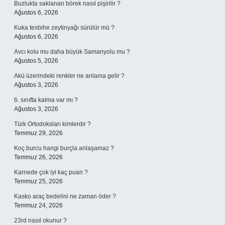
Buzlukta saklanan börek nasıl pişirilir ?
Ağustos 6, 2026
Kuka tesbihe zeytinyağı sürülür mü ?
Ağustos 6, 2026
Avcı kolu mu daha büyük Samanyolu mu ?
Ağustos 5, 2026
Akü üzerindeki renkler ne anlama gelir ?
Ağustos 3, 2026
6. sınıfta kalma var mı ?
Ağustos 3, 2026
Türk Ortodoksları kimlerdir ?
Temmuz 29, 2026
Koç burcu hangi burçla anlaşamaz ?
Temmuz 26, 2026
Karnede çok iyi kaç puan ?
Temmuz 25, 2026
Kasko araç bedelini ne zaman öder ?
Temmuz 24, 2026
23rd nasıl okunur ?